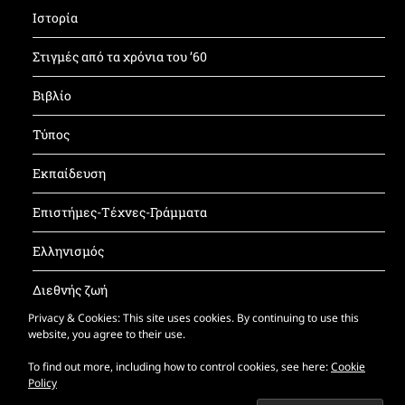
Ιστορία
Στιγμές από τα χρόνια του ’60
Βιβλίο
Τύπος
Εκπαίδευση
Επιστήμες-Τέχνες-Γράμματα
Ελληνισμός
Διεθνής ζωή
Privacy & Cookies: This site uses cookies. By continuing to use this
Έντυπος ΚΝΦ
website, you agree to their use.
To find out more, including how to control cookies, see here:
Cookie
Policy