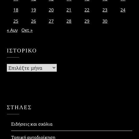
18
19
20
21
22
23
24
25
26
27
28
29
30
« Αυγ
Οκτ »
ΙΣΤΟΡΙΚΌ
Ιστορικό
ΣΤΗΛΕΣ
Ειδήσεις και σχόλια
Τοπική αυτοδιοίκηση