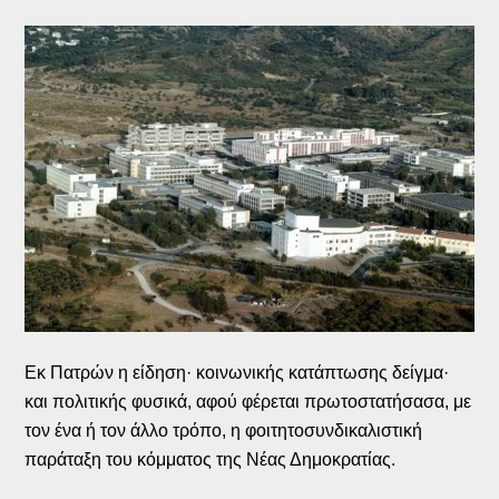
Εκ Πατρών η είδηση· κοινωνικής κατάπτωσης δείγμα·
και πολιτικής φυσικά, αφού φέρεται πρωτοστατήσασα, με
τον ένα ή τον άλλο τρόπο, η φοιτητοσυνδικαλιστική
παράταξη του κόμματος της Νέας Δημοκρατίας.