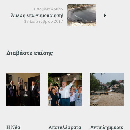
Επόμενο Άρθρο
Άμεση επωνυμοποίηση!
17 Σεπτεμβρίου 2017
Διαβάστε επίσης
Η Νέα
Αποτελέσματα
Αντιπλημμυρικ