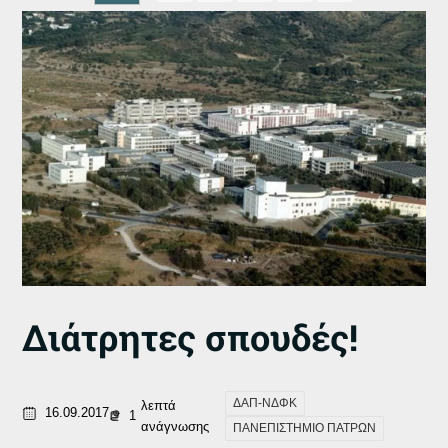
Διάτρητες σπουδές!
ΔΑΠ-ΝΔΦΚ
λεπτά
16.09.2017
1
ανάγνωσης
ΠΑΝΕΠΙΣΤΗΜΙΟ ΠΑΤΡΩΝ