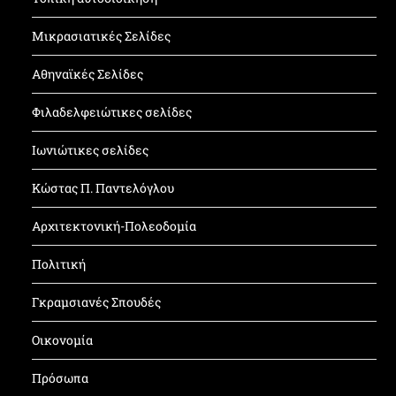
Μικρασιατικές Σελίδες
Αθηναϊκές Σελίδες
Φιλαδελφειώτικες σελίδες
Ιωνιώτικες σελίδες
Κώστας Π. Παντελόγλου
Αρχιτεκτονική-Πολεοδομία
Πολιτική
Γκραμσιανές Σπουδές
Οικονομία
Πρόσωπα