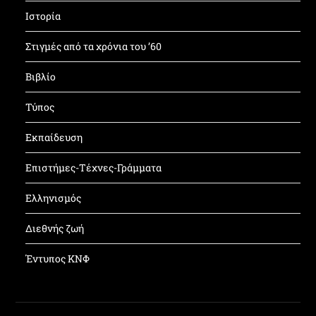
Ιστορία
Στιγμές από τα χρόνια του ’60
Βιβλίο
Τύπος
Εκπαίδευση
Επιστήμες-Τέχνες-Γράμματα
Ελληνισμός
Διεθνής ζωή
Έντυπος ΚΝΦ