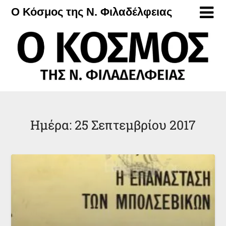
Μετάβαση
Ο Κόσμος της Ν. Φιλαδέλφειας
στο
περιεχόμενο
Ημέρα:
25 Σεπτεμβρίου 2017