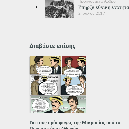
Προηγούμενο Άρθρο
Υπήρξε εθνική ενότητα
2 Ιουλίου 2017
Διαβάστε επίσης
Για τους πρόσφυγες της Μικρασίας από το
Πανεπιστήμιο Αθηνών