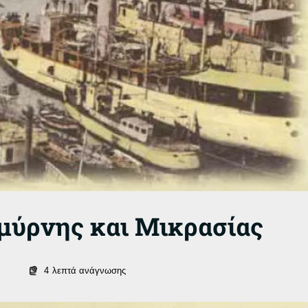
μύρνης και Μικρασίας
4
λεπτά ανάγνωσης