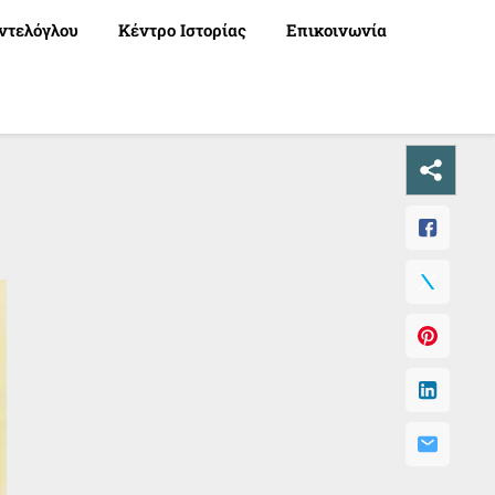
ντελόγλου
Κέντρο Ιστορίας
Επικοινωνία