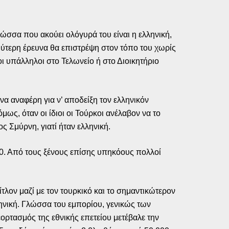
ώσσα που ακούει ολόγυρά του είναι η ελληνική,
αθύτερη έρευνα θα επιστρέψη στον τόπο του χωρίς
οι υπάλληλοι στο Τελωνείο ή στο Διοικητήριο
α αναφέρη για ν’ αποδείξη τον ελληνικόν
ως, όταν οι ίδιοι οι Τούρκοι ανέλαβον να το
ς Σμύρνη, γιατί ήταν ελληνική.
0. Από τους ξένους επίσης υπηκόους πολλοί
τλον μαζί με τον τουρκικό και το σημαντικώτερον
ληνική. Γλώσσα του εμπορίου, γενικώς των
ορτασμός της εθνικής επετείου μετέβαλε την