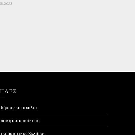
08.2023
ΤΗΛΕΣ
ιδήσεις και σχόλια
οπική αυτοδιοίκηση
ικρασιατικές Σελίδες