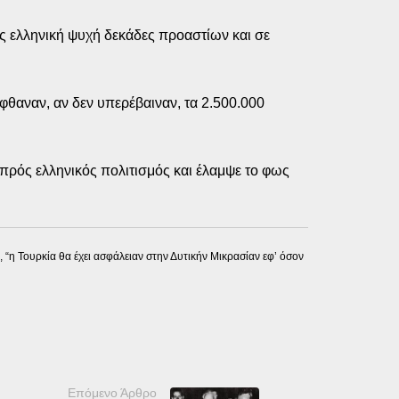
ς ελληνική ψυχή δεκάδες προαστίων και σε
έφθαναν, αν δεν υπερέβαιναν, τα 2.500.000
μπρός ελληνικός πολιτισμός και έλαμψε το φως
“η Τουρκία θα έχει ασφάλειαν στην Δυτικήν Μικρασίαν εφ’ όσον
Επόμενο Άρθρο