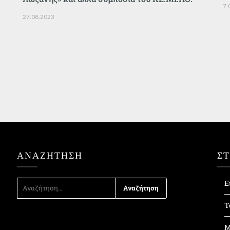
7.
27.08.2023
ΑΝΑΖΉΤΗΣΗ
Σ
ΑΝΑΖΉΤΗΣΗ
Ε
ΓΙΑ:
Τ
Μ