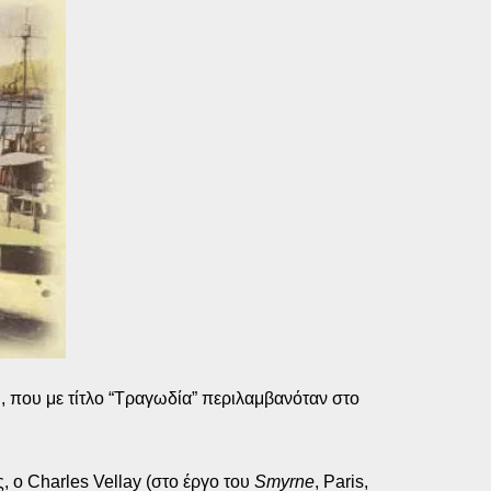
, που με τίτλο “Τραγωδία” περιλαμβανόταν στο
 ο Charles Vellay (στο έργο του
Smyrne
, Paris,