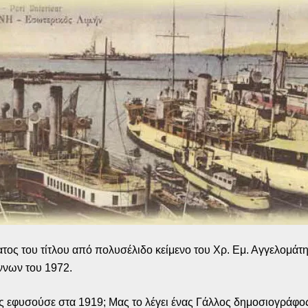
ος του τίτλου από πολυσέλιδο κείμενο του Χρ. Εμ. Αγγελομάτη
ννων του 1972.
ς εφυσούσε στα 1919; Μας το λέγει ένας Γάλλος δημοσιογράφος,