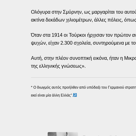
Ολόγυρα στην Σμύρνην, ως μαργαρίται του αυτού
ακτίνα δεκάδων χιλιομέτρων, άλλες πόλεις, όπως 
Όταν στα 1914 οι Τούρκοι ήρχισαν τον πρώτον α
ψυχών, είχαν 2.300 σχολεία, συντηρούμενα με τον
Αυτή, στην πλέον συνοπτική εικόνα, ήταν η Μικρ
της ελληνικής γνώσεως».
* Ο διωγμός αυτός προήλθεν από υπόδειξι του Γερμανού στρατηγ
εκεί είναι μία άλλη Ελλάς”.