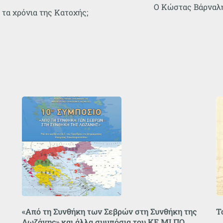
Ο Κώστας Βάρναλης,
 τα χρόνια της Κατοχής;
«Από τη Συνθήκη των Σεβρών στη Συνθήκη της
Τ
Λωζάνης» και άλλα συμπόσια του ΚΕ.ΜΙ.ΠΟ.