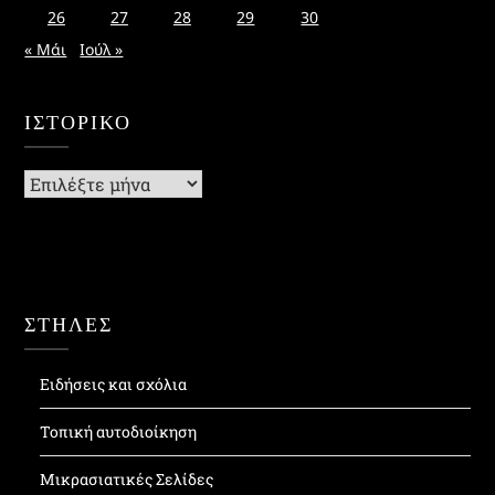
26
27
28
29
30
« Μάι
Ιούλ »
ΙΣΤΟΡΙΚΌ
Ιστορικό
ΣΤΗΛΕΣ
Ειδήσεις και σχόλια
Τοπική αυτοδιοίκηση
Μικρασιατικές Σελίδες