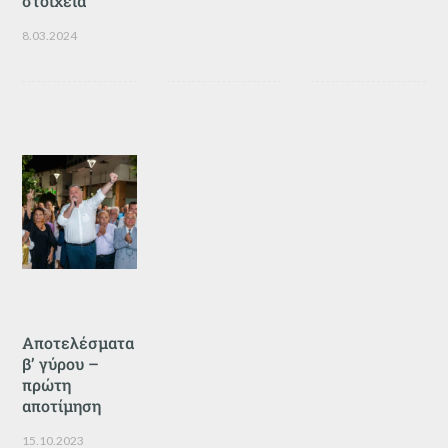
στοιχεία
8.03.2024
Αποτελέσματα
β’ γύρου –
πρώτη
αποτίμηση
15.10.2023