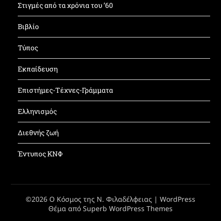
Στιγμές από τα χρόνια του ’60
Βιβλίο
Τύπος
Εκπαίδευση
Επιστήμες-Τέχνες-Γράμματα
Ελληνισμός
Διεθνής ζωή
Έντυπος ΚΝΦ
©2026 Ο Κόσμος της Ν. Φιλαδέλφειας
| WordPress
Θέμα από
Superb WordPress Themes