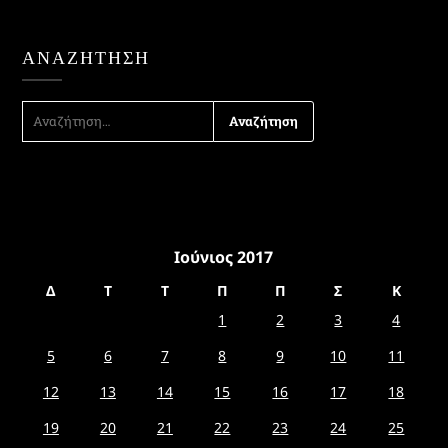
ΑΝΑΖΉΤΗΣΗ
ΑΝΑΖΉΤΗΣΗ
ΓΙΑ:
Ιούνιος 2017
Δ
Τ
Τ
Π
Π
Σ
Κ
1
2
3
4
5
6
7
8
9
10
11
12
13
14
15
16
17
18
19
20
21
22
23
24
25