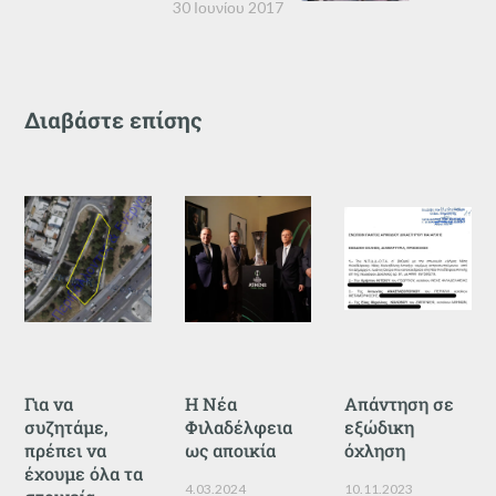
30 Ιουνίου 2017
Διαβάστε επίσης
Για να
Η Νέα
Απάντηση σε
συζητάμε,
Φιλαδέλφεια
εξώδικη
πρέπει να
ως αποικία
όχληση
έχουμε όλα τα
4.03.2024
10.11.2023