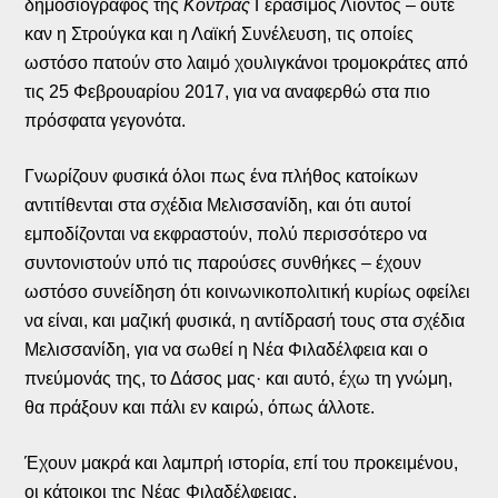
δημοσιογράφος της
Κόντρας
Γεράσιμος Λιόντος – ούτε
καν η Στρούγκα και η Λαϊκή Συνέλευση, τις οποίες
ωστόσο πατούν στο λαιμό χουλιγκάνοι τρομοκράτες από
τις 25 Φεβρουαρίου 2017, για να αναφερθώ στα πιο
πρόσφατα γεγονότα.
Γνωρίζουν φυσικά όλοι πως ένα πλήθος κατοίκων
αντιτίθενται στα σχέδια Μελισσανίδη, και ότι αυτοί
εμποδίζονται να εκφραστούν, πολύ περισσότερο να
συντονιστούν υπό τις παρούσες συνθήκες – έχουν
ωστόσο συνείδηση ότι κοινωνικοπολιτική κυρίως οφείλει
να είναι, και μαζική φυσικά, η αντίδρασή τους στα σχέδια
Μελισσανίδη, για να σωθεί η Νέα Φιλαδέλφεια και ο
πνεύμονάς της, το Δάσος μας· και αυτό, έχω τη γνώμη,
θα πράξουν και πάλι εν καιρώ, όπως άλλοτε.
Έχουν μακρά και λαμπρή ιστορία, επί του προκειμένου,
οι κάτοικοι της Νέας Φιλαδέλφειας.