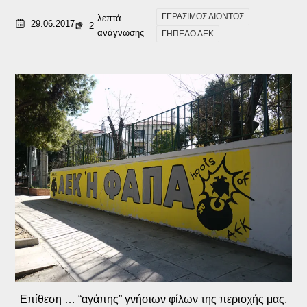
ΓΕΡΑΣΙΜΟΣ ΛΙΟΝΤΟΣ
λεπτά
29.06.2017
2
ανάγνωσης
ΓΗΠΕΔΟ ΑΕΚ
Επίθεση … “αγάπης” γνήσιων φίλων της περιοχής μας,