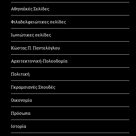
Αθηναϊκές Σελίδες
Φιλαδελφειώτικες σελίδες
Ιωνιώτικες σελίδες
Κώστας Π. Παντελόγλου
Αρχιτεκτονική-Πολεοδομία
Πολιτική
Γκραμσιανές Σπουδές
Οικονομία
Πρόσωπα
Ιστορία