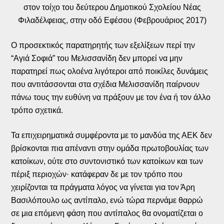
στον τοίχο του δεύτερου Δημοτικού Σχολείου Νέας
Φιλαδέλφειας, στην οδό Εφέσου (Φεβρουάριος 2017)
Ο προσεκτικός παρατηρητής των εξελίξεων περί την
“Αγιά Σοφιά” του Μελισσανίδη δεν μπορεί να μην
παρατηρεί πως ολοένα λιγότεροι από ποικίλες δυνάμεις
που αντιτάσσονται στα σχέδια Μελισσανίδη παίρνουν
πάνω τους την ευθύνη να πράξουν με τον ένα ή τον άλλο
τρόπο σχετικά.
Τα επιχειρηματικά συμφέροντα με το μανδύα της ΑΕΚ δεν
βρίσκονται πια απέναντι στην ομάδα πρωτοβουλίας των
κατοίκων, ούτε στο συντονιστικό των κατοίκων και των
πέριξ περιοχών· κατάφεραν δε με τον τρόπο που
χειρίζονται τα πράγματα λόγος να γίνεται για τον Άρη
Βασιλόπουλο ως αντίπαλο, ενώ τώρα περνάμε θαρρώ
σε μια επόμενη φάση που αντίπαλος θα ονοματίζεται ο