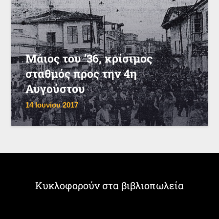
Μάιος του ’36, κρίσιμος
σταθμός προς την 4η
Αυγούστου
14 Ιουνίου 2017
Κυκλοφορούν στα βιβλιοπωλεία