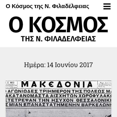
Μετάβαση
Ο Κόσμος της Ν. Φιλαδέλφειας
στο
περιεχόμενο
Ημέρα:
14 Ιουνίου 2017