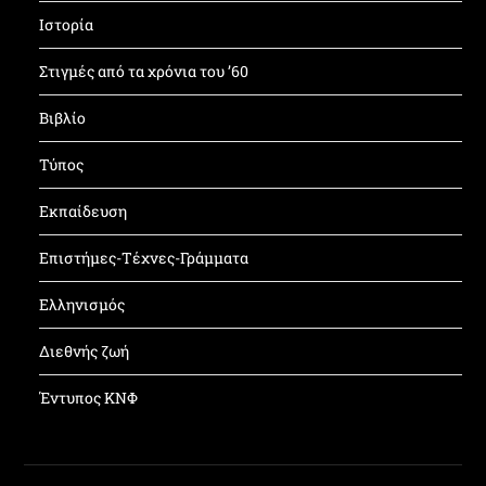
Ιστορία
Στιγμές από τα χρόνια του ’60
Βιβλίο
Τύπος
Εκπαίδευση
Επιστήμες-Τέχνες-Γράμματα
Ελληνισμός
Διεθνής ζωή
Έντυπος ΚΝΦ