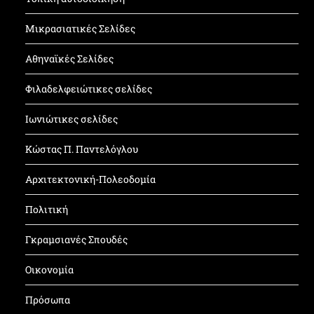
Μικρασιατικές Σελίδες
Αθηναϊκές Σελίδες
Φιλαδελφειώτικες σελίδες
Ιωνιώτικες σελίδες
Κώστας Π. Παντελόγλου
Αρχιτεκτονική-Πολεοδομία
Πολιτική
Γκραμσιανές Σπουδές
Οικονομία
Πρόσωπα