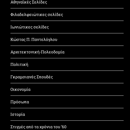
Αθηναϊκές Σελίδες
Φιλαδελφειώτικες σελίδες
Ιωνιώτικες σελίδες
Κώστας Π. Παντελόγλου
Αρχιτεκτονική-Πολεοδομία
Πολιτική
Γκραμσιανές Σπουδές
Οικονομία
Πρόσωπα
Ιστορία
Στιγμές από τα χρόνια του ’60