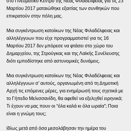
στο Πνευματικό Κέντρο της Νέας Φιλαδέλφειας για τις 23
Μαρτίου 2017 ματαιώθηκε εξαιτίας των συνθηκών που
επικρατούν στην πόλη μας.
Μια συγκέντρωση κατοίκων της Νέας Φιλαδέλφειας και
αλληλέγγυων που είχε προγραμματιστεί για τις 16
Μαρτίου 2017 δεν μπόρεσε να φτάσει στο χώρο του
Δημαρχείου, της Στρούγκας και της Λαϊκής Συνέλευσης
διότι εμποδίστηκε από αστυνομικές δυνάμεις.
Μια συγκέντρωση κατοίκων της Νέας Φιλαδέλφειας και
αλληλέγγυων σ’ αυτούς, οργανωμένη από τη Δημοτική
Αρχή τις επόμενες μέρες, για ενημέρωσή τους σχετικά με
το Γήπεδο Μελισσανίδη, θα αφεθεί να εξελιχθεί ειρηνικά;
Τι έχουν να μας πουν οι “όλα καλά κι όλα ωραία”; Ποια
είναι η γνώμη τους;
Ιδίως μετά από όσα μεσολάβησαν την ημέρα του