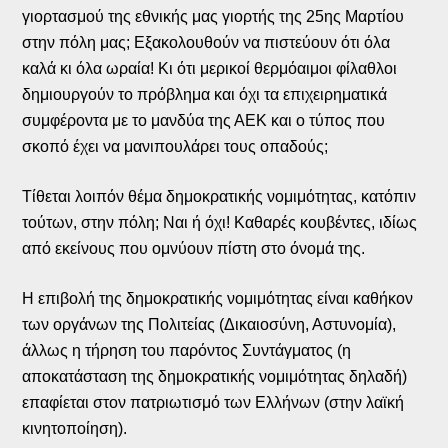
γιορτασμού της εθνικής μας γιορτής της 25ης Μαρτίου
στην πόλη μας; Εξακολουθούν να πιστεύουν ότι όλα
καλά κι όλα ωραία! Κι ότι μερικοί θερμόαιμοι φίλαθλοι
δημιουργούν το πρόβλημα και όχι τα επιχειρηματικά
συμφέροντα με το μανδύα της ΑΕΚ και ο τύπος που
σκοπό έχει να μανιπουλάρει τους οπαδούς;
Τίθεται λοιπόν θέμα δημοκρατικής νομιμότητας, κατόπιν
τούτων, στην πόλη; Ναι ή όχι! Καθαρές κουβέντες, ιδίως
από εκείνους που ομνύουν πίστη στο όνομά της.
Η επιβολή της δημοκρατικής νομιμότητας είναι καθήκον
των οργάνων της Πολιτείας (Δικαιοσύνη, Αστυνομία),
άλλως η τήρηση του παρόντος Συντάγματος (η
αποκατάσταση της δημοκρατικής νομιμότητας δηλαδή)
επαφίεται στον πατριωτισμό των Ελλήνων (στην λαϊκή
κινητοποίηση).