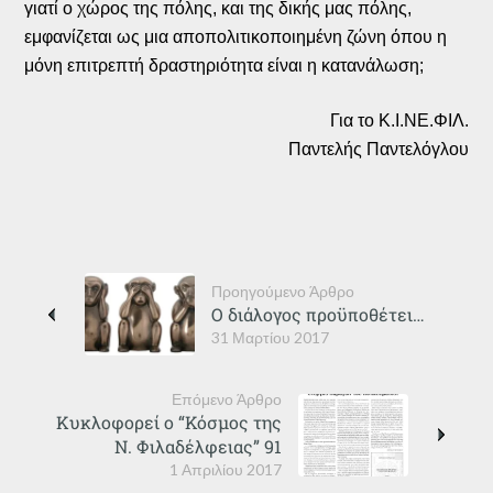
γιατί ο χώρος της πόλης, και της δικής μας πόλης,
εμφανίζεται ως μια αποπολιτικοποιημένη ζώνη όπου η
μόνη επιτρεπτή δραστηριότητα είναι η κατανάλωση;
Για το Κ.Ι.ΝΕ.ΦΙΛ.
Παντελής Παντελόγλου
Προηγούμενο Άρθρο
Ο διάλογος προϋποθέτει…
31 Μαρτίου 2017
Επόμενο Άρθρο
Κυκλοφορεί ο “Κόσμος της
Ν. Φιλαδέλφειας” 91
1 Απριλίου 2017