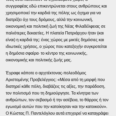
συγγραφέας εδώ επικεντρώνεται στους ανθρώπους και
χρησιμοποιεί την καρδιά της πόλης ως όχημα για να
διατρέξει όχι τους δρόμους, αλλά την κοινωνική,
οικονομική και πολιτική ζωή της Νέας Φιλαδέλφειας σε
παλιότερες δεκαετίες. Η πλατεία Πατριάρχου ήταν (και
είναι) η καρδιά της: ένας χώρος με μικτές δημόσιες και
ιδιωτικές χρήσεις, ο χώρος που κατεξοχήν συγκροτείται
η δημόσια σφαίρα· το κέντρο της κοινωνικής,
οικονομικής και πολιτικής ζωής μας.
Έγραφε κάποτε ο αρχιτέκτονας-πολεοδόμος
Αριστομένης Προβελέγγιος: «Μέσα από τη μορφή που
διατηρεί κάθε πόλη, διαβάζεις τις αξίες, την παράδοση,
τον πολιτισμό που τη δημιούργησε. Τα κίνητρα των
ανθρώπων, τον σεβασμό ή την ασέβεια, το θάρρος ή τον
εγωισμό αυτών που την κατοίκησαν και την κατοικούν».
Ο Κώστας Π. Παντελόγλου αυτά επιχειρεί να καταγράψει