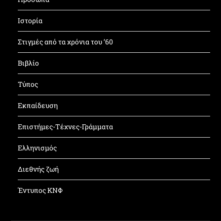
Ιστορία
Στιγμές από τα χρόνια του ’60
Βιβλίο
Τύπος
Εκπαίδευση
Επιστήμες-Τέχνες-Γράμματα
Ελληνισμός
Διεθνής ζωή
Έντυπος ΚΝΦ