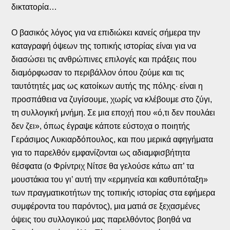
δικτατορία…
Ο βασικός λόγος για να επιδιώκει κανείς σήμερα την
καταγραφή όψεων της τοπικής ιστορίας είναι για να
διασώσει τις ανθρώπινες επιλογές και πράξεις που
διαμόρφωσαν το περιβάλλον όπου ζούμε και τις
ταυτότητές μας ως κατοίκων αυτής της πόλης· είναι η
προσπάθεια να ζυγίσουμε, χωρίς να κλέβουμε στο ζύγι,
τη συλλογική μνήμη. Σε μια εποχή που «ό,τι δεν πουλάει
δεν ζει», όπως έγραψε κάποτε εύστοχα ο ποιητής
Γεράσιμος Λυκιαρδόπουλος, και που μερικά αφηγήματα
για το παρελθόν εμφανίζονται ως αδιαμφισβήτητα
θέσφατα (ο Φρίντριχ Νίτσε θα γελούσε κάτω απ’ τα
μουστάκια του γι’ αυτή την «ερμηνεία και καθυπόταξη»
των πραγματικοτήτων της τοπικής ιστορίας στα εφήμερα
συμφέροντα του παρόντος), μια ματιά σε ξεχασμένες
όψεις του συλλογικού μας παρελθόντος βοηθά να