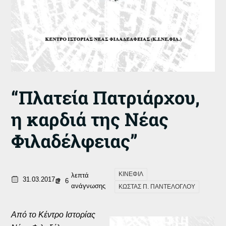
“Πλατεία Πατριάρχου,
η καρδιά της Νέας
Φιλαδέλφειας”
ΚΙΝΕΦΙΛ
λεπτά
31.03.2017
6
ανάγνωσης
ΚΩΣΤΑΣ Π. ΠΑΝΤΕΛΟΓΛΟΥ
Από το Κέντρο Ιστορίας