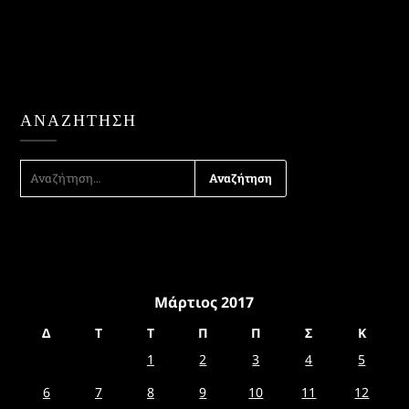
ΑΝΑΖΉΤΗΣΗ
ΑΝΑΖΉΤΗΣΗ
ΓΙΑ:
Μάρτιος 2017
Δ
Τ
Τ
Π
Π
Σ
Κ
1
2
3
4
5
6
7
8
9
10
11
12