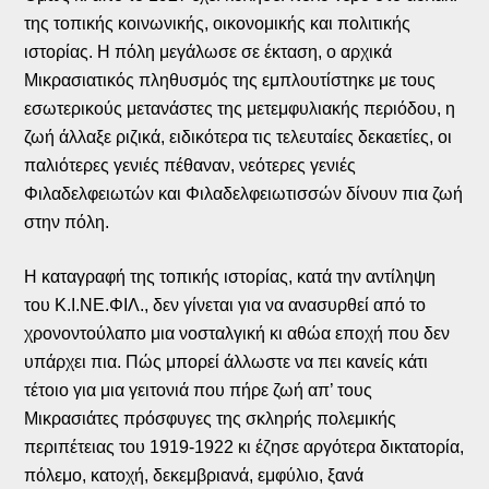
της τοπικής κοινωνικής, οικονομικής και πολιτικής
ιστορίας. Η πόλη μεγάλωσε σε έκταση, ο αρχικά
Μικρασιατικός πληθυσμός της εμπλουτίστηκε με τους
εσωτερικούς μετανάστες της μετεμφυλιακής περιόδου, η
ζωή άλλαξε ριζικά, ειδικότερα τις τελευταίες δεκαετίες, οι
παλιότερες γενιές πέθαναν, νεότερες γενιές
Φιλαδελφειωτών και Φιλαδελφειωτισσών δίνουν πια ζωή
στην πόλη.
Η καταγραφή της τοπικής ιστορίας, κατά την αντίληψη
του Κ.Ι.ΝΕ.ΦΙΛ., δεν γίνεται για να ανασυρθεί από το
χρονοντούλαπο μια νοσταλγική κι αθώα εποχή που δεν
υπάρχει πια. Πώς μπορεί άλλωστε να πει κανείς κάτι
τέτοιο για μια γειτονιά που πήρε ζωή απ’ τους
Μικρασιάτες πρόσφυγες της σκληρής πολεμικής
περιπέτειας του 1919-1922 κι έζησε αργότερα δικτατορία,
πόλεμο, κατοχή, δεκεμβριανά, εμφύλιο, ξανά