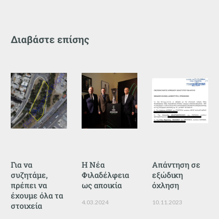
Διαβάστε επίσης
Για να
Η Νέα
Απάντηση σε
συζητάμε,
Φιλαδέλφεια
εξώδικη
πρέπει να
ως αποικία
όχληση
έχουμε όλα τα
4.03.2024
10.11.2023
στοιχεία