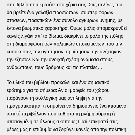
στο βιβλίο που κρατάτε στα χέρια σας. Στις σελίδες του
θα βρείτε ένα γαλαξία προσώπων, συμπεριφορών,
στάσεων, πρακτικών· ένα σύνολο αγκυρών μνήμης, με
έντονα βιωματικό χαρακτήρα. Όμως μόλις απομακρυνθεί
κανείς λιγάκι απ’ το βίωμα, διακρίνει το ρόλο της πόλης
στη διαμόρφωση των πολιτικών υποκειμένων που την
κατοίκησαν, την αγάπησαν, τη μίσησαν, την ανέχτηκαν,
την έζησαν. Και την ανοιχτή σχέση ανάμεσα στους
ανθρώπους, τους δρόμους και τις πλατείες…
Το υλικό του βιβλίου προκαλεί και ένα σημαντικό
ερώτημα για το σήμερα: Αν οι μορφές του χώρου
παράγουν τη συλλογική μας αντίληψη για την
πραγματικότητα, τι σημαίνει να δημιουργείς ένα κτισμένο
αστικό περιβάλλον που καθιστά τη μνήμη αόρατη ή
υποταγμένη σε άλλους σκοπούς; Γιατί επικρατεί στις
μέρες μας η επιθυμία να ξεφύγει κανείς από την πολιτική,