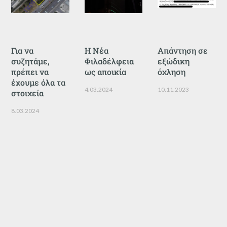
Για να
Η Νέα
Απάντηση σε
συζητάμε,
Φιλαδέλφεια
εξώδικη
πρέπει να
ως αποικία
όχληση
έχουμε όλα τα
4.03.2024
10.11.2023
στοιχεία
8.03.2024