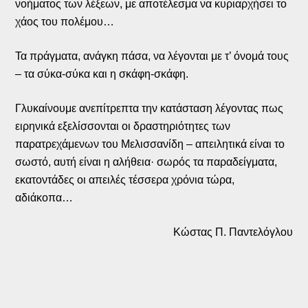
νοήματος των λέξεων, με αποτέλεσμα να κυριαρχήσει το
χάος του πολέμου…
Τα πράγματα, ανάγκη πάσα, να λέγονται με τ’ όνομά τους
– τα σύκα-σύκα και η σκάφη-σκάφη.
Γλυκαίνουμε ανεπίτρεπτα την κατάσταση λέγοντας πως
ειρηνικά εξελίσσονται οι δραστηριότητες των
παρατρεχάμενων του Μελισσανίδη – απειλητικά είναι το
σωστό, αυτή είναι η αλήθεια· σωρός τα παραδείγματα,
εκατοντάδες οι απειλές τέσσερα χρόνια τώρα,
αδιάκοπα…
Κώστας Π. Παντελόγλου