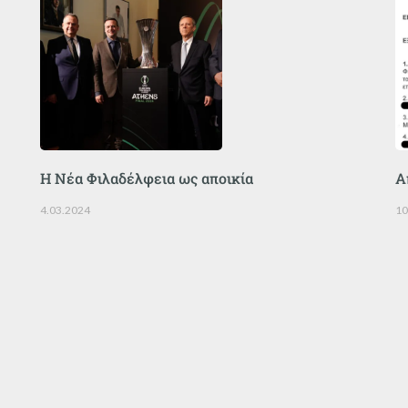
Η Νέα Φιλαδέλφεια ως αποικία
Α
4.03.2024
10