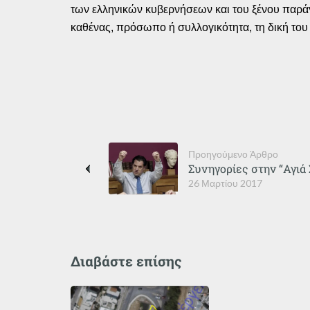
των ελληνικών κυβερνήσεων και του ξένου παράγ
καθένας, πρόσωπο ή συλλογικότητα, τη δική το
Προηγούμενο Άρθρο
Συνηγορίες στην “Αγιά 
26 Μαρτίου 2017
Διαβάστε επίσης