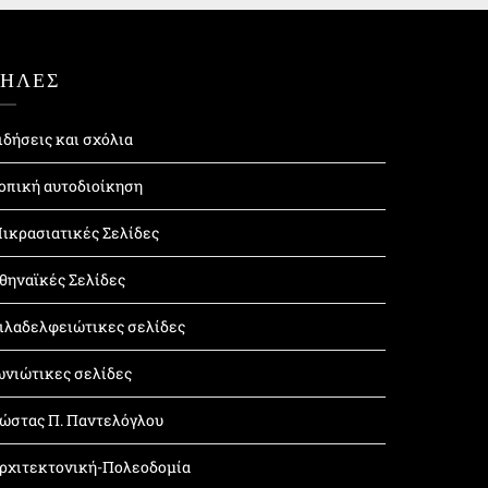
ΤΗΛΕΣ
ιδήσεις και σχόλια
οπική αυτοδιοίκηση
ικρασιατικές Σελίδες
θηναϊκές Σελίδες
ιλαδελφειώτικες σελίδες
ωνιώτικες σελίδες
ώστας Π. Παντελόγλου
ρχιτεκτονική-Πολεοδομία