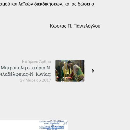
μού και λαϊκών διεκδικήσεων, και ας δώσει ο
Κώστας Π. Παντελόγλου
Επόμενο Άρθρο
η Μητρόπολη στα όρια Ν.
ιλαδέλφειας-Ν. Ιωνίας;
27 Μαρτίου 2017