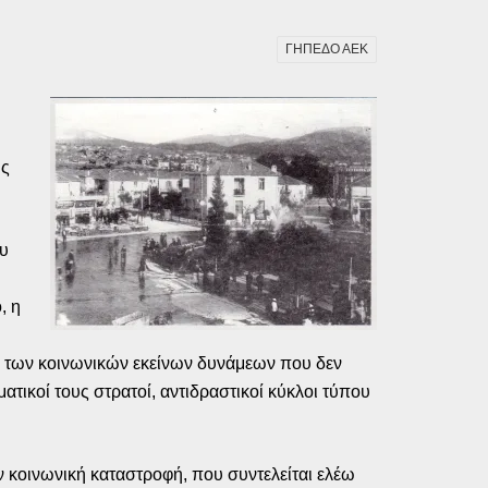
ΓΗΠΕΔΟ ΑΕΚ
υς
ου
, η
η των κοινωνικών εκείνων δυνάμεων που δεν
ατικοί τους στρατοί, αντιδραστικοί κύκλοι τύπου
ν κοινωνική καταστροφή, που συντελείται ελέω