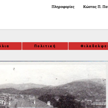
Πληροφορίες
Κώστας Π. Πα
όλια
Πολιτική
Φιλαδελφε