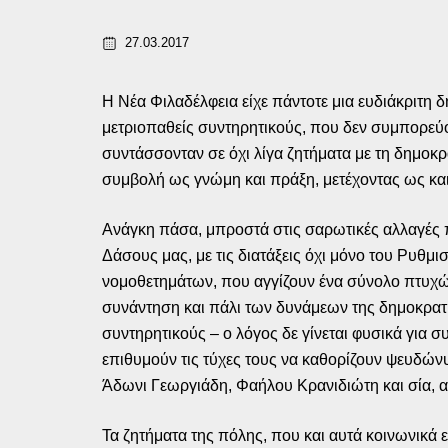
27.03.2017
Η Νέα Φιλαδέλφεια είχε πάντοτε μια ευδιάκριτη δ
μετριοπαθείς συντηρητικούς, που δεν συμπορεύον
συντάσσονταν σε όχι λίγα ζητήματα με τη δημοκρ
συμβολή ως γνώμη και πράξη, μετέχοντας ως και 
Ανάγκη πάσα, μπροστά στις σαρωτικές αλλαγές 
Δάσους μας, με τις διατάξεις όχι μόνο του Ρυθμ
νομοθετημάτων, που αγγίζουν ένα σύνολο πτυχών
συνάντηση και πάλι των δυνάμεων της δημοκρατι
συντηρητικούς – ο λόγος δε γίνεται φυσικά γι
επιθυμούν τις τύχες τους να καθορίζουν ψευδώνυμ
Άδωνι Γεωργιάδη, Φαήλου Κρανιδιώτη και σία, α
Τα ζητήματα της πόλης, που και αυτά κοινωνικά 