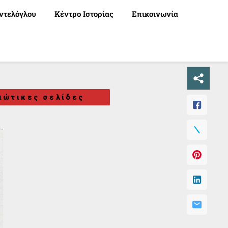
ντελόγλου
Κέντρο Ιστορίας
Επικοινωνία
ιώτικες σελίδες