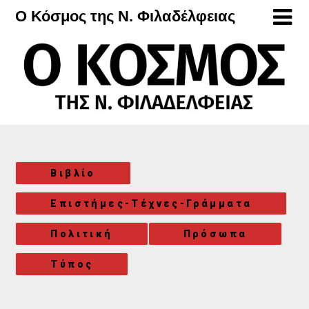
Μετάβαση
Ο Κόσμος της Ν. Φιλαδέλφειας
στο
περιεχόμενο
Βιβλίο
Επιστήμες-Τέχνες-Γράμματα
Πολιτική
Πρόσωπα
Τύπος