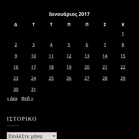
Ιανουάριος 2017
Δ
Τ
Τ
Π
Π
Σ
Κ
1
2
3
4
5
6
7
8
9
10
11
12
13
14
15
16
17
18
19
20
21
22
23
24
25
26
27
28
29
30
31
« Δεκ
Φεβ »
ΙΣΤΟΡΙΚΌ
Ιστορικό