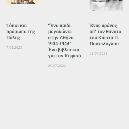
Τόποι και
“Ένα παιδί
Ένας χρόνος
πρόσωπα της
μεγαλώνει
απ’ τον θάνατο
Πόλης
στην Αθήνα
του Κώστα Π.
1934-1944”:
Παντελόγλου
7.08.2023
Ένα βιβλίο και
18.07.2023
για τον Κηφισό
29.07.2023