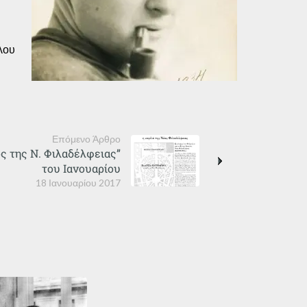
λου
Επόμενο Άρθρο
 της Ν. Φιλαδέλφειας”
του Ιανουαρίου
18 Ιανουαρίου 2017