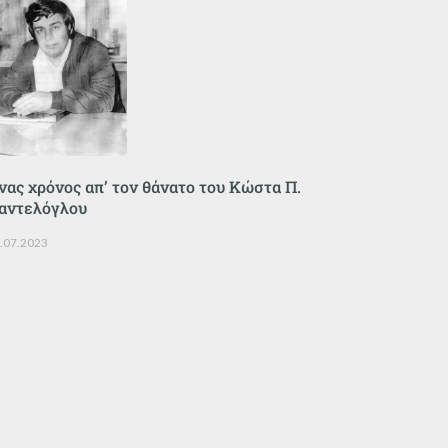
νας χρόνος απ’ τον θάνατο του Κώστα Π.
αντελόγλου
.07.2023