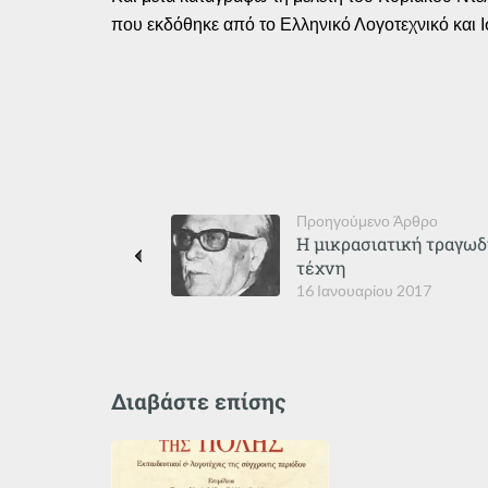
που εκδόθηκε από το Ελληνικό Λογοτεχνικό και Ι
Προηγούμενο Άρθρο
Η μικρασιατική τραγωδί
τέχνη
16 Ιανουαρίου 2017
Διαβάστε επίσης