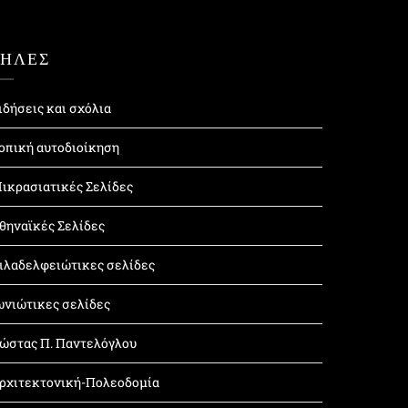
ΤΗΛΕΣ
ιδήσεις και σχόλια
οπική αυτοδιοίκηση
ικρασιατικές Σελίδες
θηναϊκές Σελίδες
ιλαδελφειώτικες σελίδες
ωνιώτικες σελίδες
ώστας Π. Παντελόγλου
ρχιτεκτονική-Πολεοδομία