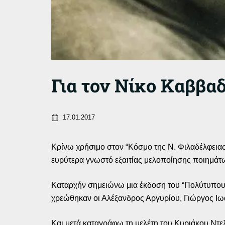
Για τον Νίκο Καββαδ
17.01.2017
Κρίνω χρήσιμο στον “Κόσμο της Ν. Φιλαδέλφειας
ευρύτερα γνωστό εξαιτίας μελοποίησης ποιημάτω
Καταρχήν σημειώνω μια έκδοση του “Πολύτυπου” (
χρεώθηκαν οι Αλέξανδρος Αργυρίου, Γιώργος Ιωά
Και μετά καταγράφω τη μελέτη του Κυριάκου Ντε