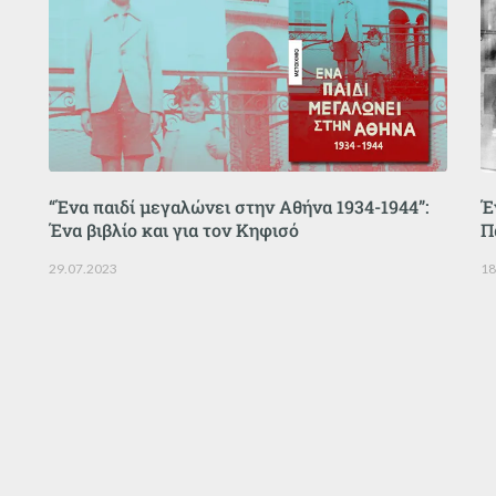
“Ένα παιδί μεγαλώνει στην Αθήνα 1934-1944”:
Έ
Ένα βιβλίο και για τον Κηφισό
Π
29.07.2023
18