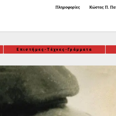
Πληροφορίες
Κώστας Π. Πα
Επιστήμες-Τέχνες-Γράμματα