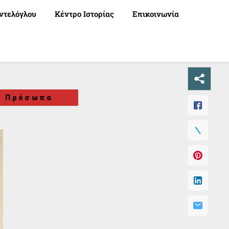
ντελόγλου
Κέντρο Ιστορίας
Επικοινωνία
Πρόσωπα