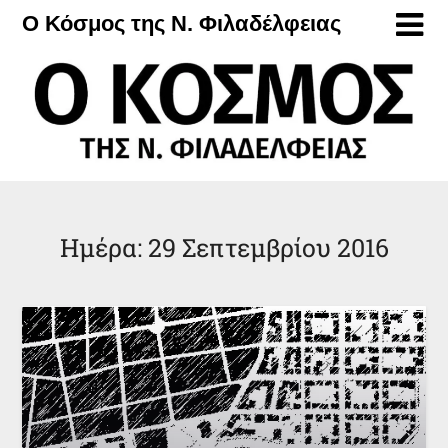
Μετάβαση
Ο Κόσμος της Ν. Φιλαδέλφειας
στο
περιεχόμενο
Ημέρα:
29 Σεπτεμβρίου 2016