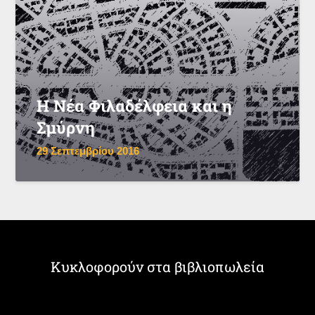
Η Νέα Φιλαδέλφεια και η
Σμύρνη
29 Σεπτεμβρίου 2016
Κυκλοφορούν στα βιβλιοπωλεία