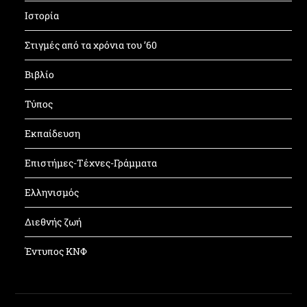
Ιστορία
Στιγμές από τα χρόνια του ’60
Βιβλίο
Τύπος
Εκπαίδευση
Επιστήμες-Τέχνες-Γράμματα
Ελληνισμός
Διεθνής ζωή
Έντυπος ΚΝΦ