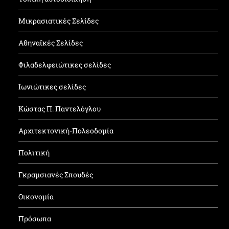
Μικρασιατικές Σελίδες
Αθηναϊκές Σελίδες
Φιλαδελφειώτικες σελίδες
Ιωνιώτικες σελίδες
Κώστας Π. Παντελόγλου
Αρχιτεκτονική-Πολεοδομία
Πολιτική
Γκραμσιανές Σπουδές
Οικονομία
Πρόσωπα