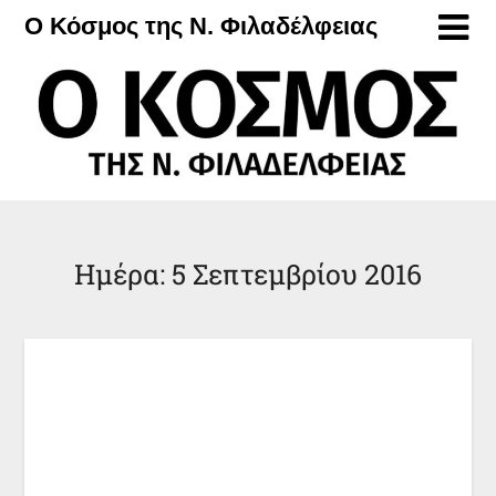
Μετάβαση
Ο Κόσμος της Ν. Φιλαδέλφειας
στο
περιεχόμενο
Ημέρα:
5 Σεπτεμβρίου 2016