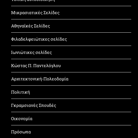
Μικρασιατικές Σελίδες
Αθηναϊκές Σελίδες
Φιλαδελφειώτικες σελίδες
Ιωνιώτικες σελίδες
Κώστας Π. Παντελόγλου
Αρχιτεκτονική-Πολεοδομία
Πολιτική
Γκραμσιανές Σπουδές
Οικονομία
Πρόσωπα