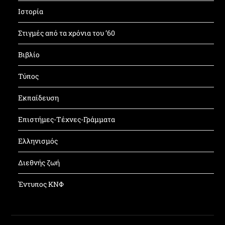
Ιστορία
Στιγμές από τα χρόνια του ’60
Βιβλίο
Τύπος
Εκπαίδευση
Επιστήμες-Τέχνες-Γράμματα
Ελληνισμός
Διεθνής ζωή
Έντυπος ΚΝΦ