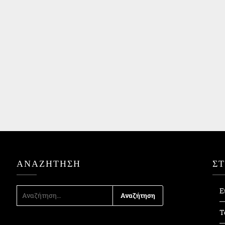
ΑΝΑΖΉΤΗΣΗ
Σ
ΑΝΑΖΉΤΗΣΗ
Ε
ΓΙΑ:
Τ