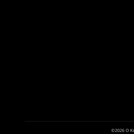
©2026 Ο Κ