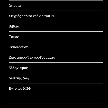
Ιστορία
Στιγμές από τα χρόνια του ’60
Βιβλίο
Τύπος
Εκπαίδευση
Επιστήμες-Τέχνες-Γράμματα
Ελληνισμός
Διεθνής ζωή
Έντυπος ΚΝΦ