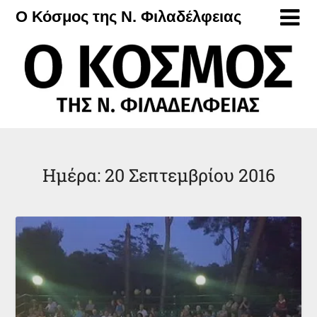
Μετάβαση
Ο Κόσμος της Ν. Φιλαδέλφειας
στο
περιεχόμενο
Ημέρα:
20 Σεπτεμβρίου 2016