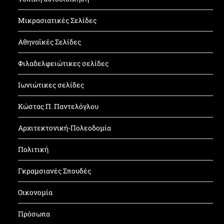
Μικρασιατικές Σελίδες
Αθηναϊκές Σελίδες
Φιλαδελφειώτικες σελίδες
Ιωνιώτικες σελίδες
Κώστας Π. Παντελόγλου
Αρχιτεκτονική-Πολεοδομία
Πολιτική
Γκραμσιανές Σπουδές
Οικονομία
Πρόσωπα