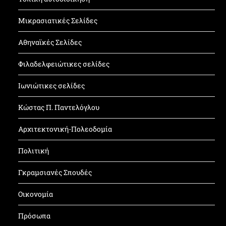
Μικρασιατικές Σελίδες
Αθηναϊκές Σελίδες
Φιλαδελφειώτικες σελίδες
Ιωνιώτικες σελίδες
Κώστας Π. Παντελόγλου
Αρχιτεκτονική-Πολεοδομία
Πολιτική
Γκραμσιανές Σπουδές
Οικονομία
Πρόσωπα