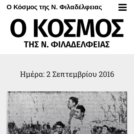
Μετάβαση
Ο Κόσμος της Ν. Φιλαδέλφειας
στο
περιεχόμενο
Ημέρα:
2 Σεπτεμβρίου 2016