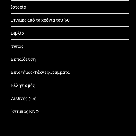
Ιστορία
Στιγμές από τα χρόνια του ’60
Βιβλίο
Τύπος
Εκπαίδευση
Επιστήμες-Τέχνες-Γράμματα
Ελληνισμός
Διεθνής ζωή
Έντυπος ΚΝΦ