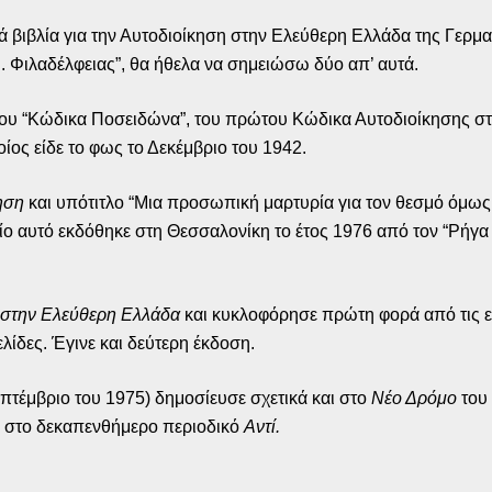
ά βιβλία για την Αυτοδιοίκηση στην Ελεύθερη Ελλάδα της Γερμα
 Φιλαδέλφειας”, θα ήθελα να σημειώσω δύο απ’ αυτά.
του “Κώδικα Ποσειδώνα”, του πρώτου Κώδικα Αυτοδιοίκησης σ
ίος είδε το φως το Δεκέμβριο του 1942.
ηση
και υπότιτλο “Μια προσωπική μαρτυρία για τον θεσμό όμως
ίο αυτό εκδόθηκε στη Θεσσαλονίκη το έτος 1976 από τον “Ρήγα
 στην Ελεύθερη Ελλάδα
και κυκλοφόρησε πρώτη φορά από τις ε
λίδες. Έγινε και δεύτερη έκδοση.
τέμβριο του 1975) δημοσίευσε σχετικά και στο
Νέο Δρόμο
του
 στο δεκαπενθήμερο περιοδικό
Αντί.