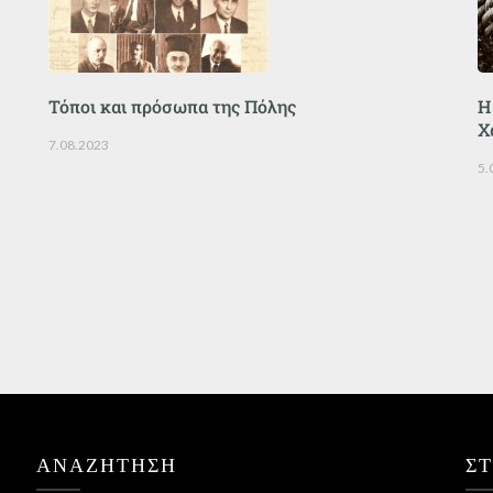
Τόποι και πρόσωπα της Πόλης
Η
Χ
7.08.2023
5.
ΑΝΑΖΉΤΗΣΗ
Σ