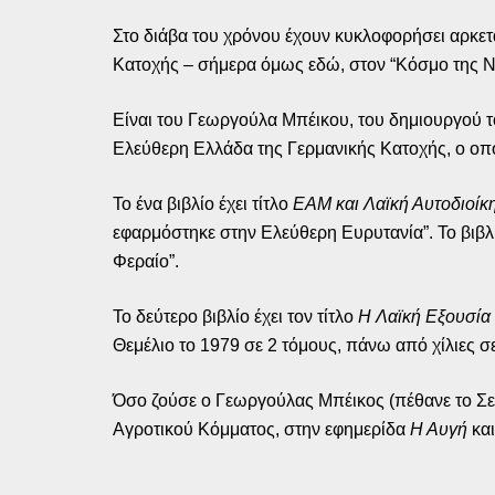
Στο διάβα του χρόνου έχουν κυκλοφορήσει αρκετ
Κατοχής – σήμερα όμως εδώ, στον “Κόσμο της Ν.
Είναι του Γεωργούλα Μπέικου, του δημιουργού 
Ελεύθερη Ελλάδα της Γερμανικής Κατοχής, ο οπο
Το ένα βιβλίο έχει τίτλο
ΕΑΜ και Λαϊκή Αυτοδιοίκ
εφαρμόστηκε στην Ελεύθερη Ευρυτανία”. Το βιβλ
Φεραίο”.
Το δεύτερο βιβλίο έχει τον τίτλο
Η Λαϊκή Εξουσία
Θεμέλιο το 1979 σε 2 τόμους, πάνω από χίλιες σε
Όσο ζούσε ο Γεωργούλας Μπέικος (πέθανε το Σεπ
Αγροτικού Κόμματος, στην εφημερίδα
Η Αυγή
και