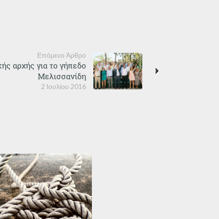
Επόμενο Άρθρο
ής αρχής για το γήπεδο
Μελισσανίδη
2 Ιουλίου 2016