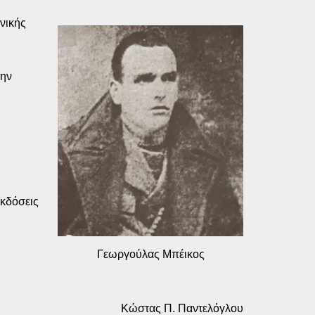
νικής
την
κδόσεις
Γεωργούλας Μπέικος
Κώστας Π. Παντελόγλου