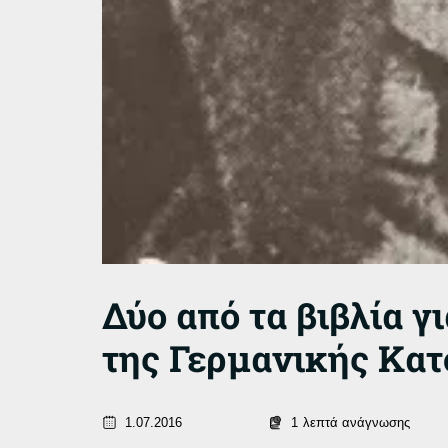
Δύο από τα βιβλία 
της Γερμανικής Κα
1.07.2016
1
λεπτά ανάγνωσης