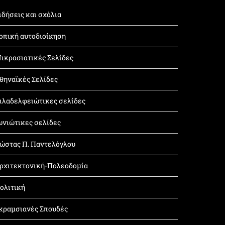
ιδήσεις και σχόλια
οπική αυτοδιοίκηση
ικρασιατικές Σελίδες
θηναϊκές Σελίδες
ιλαδελφειώτικες σελίδες
ωνιώτικες σελίδες
ώστας Π. Παντελόγλου
ρχιτεκτονική-Πολεοδομία
ολιτική
κραμσιανές Σπουδές