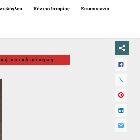
ντελόγλου
Κέντρο Ιστορίας
Επικοινωνία
ική αυτοδιοίκηση