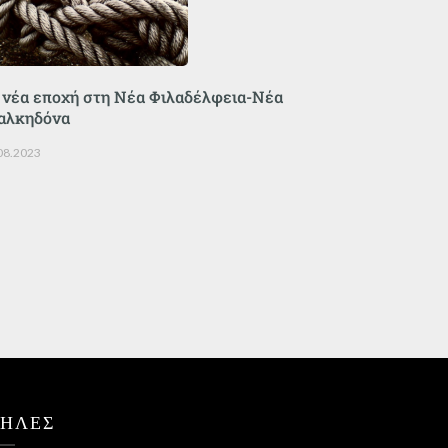
 νέα εποχή στη Νέα Φιλαδέλφεια-Νέα
αλκηδόνα
08.2023
ΤΗΛΕΣ