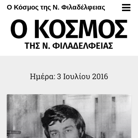
Μετάβαση
Ο Κόσμος της Ν. Φιλαδέλφειας
στο
περιεχόμενο
Ημέρα:
3 Ιουλίου 2016