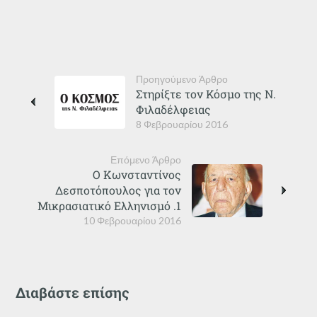
Προηγούμενο Άρθρο
Στηρίξτε τον Κόσμο της Ν.
Φιλαδέλφειας
8 Φεβρουαρίου 2016
Επόμενο Άρθρο
Ο Κωνσταντίνος
Δεσποτόπουλος για τον
Μικρασιατικό Ελληνισμό .1
10 Φεβρουαρίου 2016
Διαβάστε επίσης