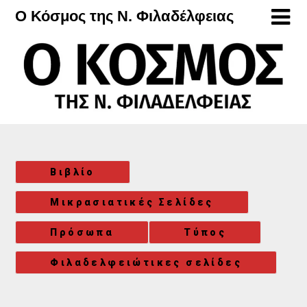
Μετάβαση
Ο Κόσμος της Ν. Φιλαδέλφειας
στο
περιεχόμενο
Βιβλίο
Μικρασιατικές Σελίδες
Πρόσωπα
Τύπος
Φιλαδελφειώτικες σελίδες