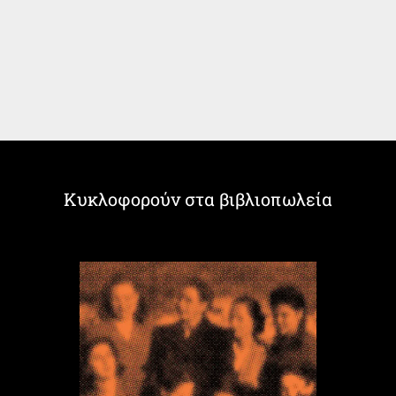
Κυκλοφορούν στα βιβλιοπωλεία