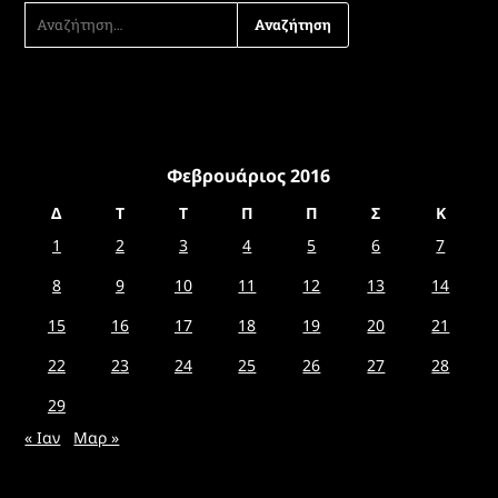
ΑΝΑΖΉΤΗΣΗ
ΓΙΑ:
Φεβρουάριος 2016
Δ
Τ
Τ
Π
Π
Σ
Κ
1
2
3
4
5
6
7
8
9
10
11
12
13
14
15
16
17
18
19
20
21
22
23
24
25
26
27
28
29
« Ιαν
Μαρ »