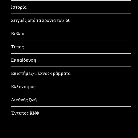
Ιστορία
Στιγμές από τα χρόνια του ’60
Βιβλίο
Τύπος
Εκπαίδευση
Επιστήμες-Τέχνες-Γράμματα
Ελληνισμός
Διεθνής ζωή
Έντυπος ΚΝΦ