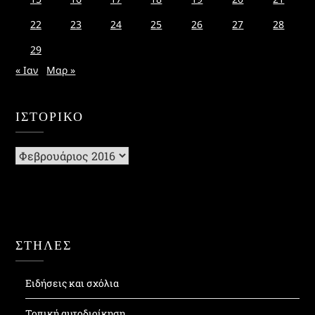
22
23
24
25
26
27
28
29
« Ιαν
Μαρ »
ΙΣΤΟΡΙΚΌ
Ιστορικό
ΣΤΗΛΕΣ
Ειδήσεις και σχόλια
Τοπική αυτοδιοίκηση