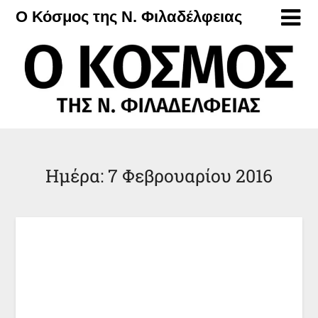
Μετάβαση
Ο Κόσμος της Ν. Φιλαδέλφειας
στο
περιεχόμενο
Ημέρα:
7 Φεβρουαρίου 2016