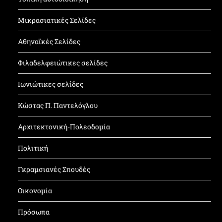
Μικρασιατικές Σελίδες
Αθηναϊκές Σελίδες
Φιλαδελφειώτικες σελίδες
Ιωνιώτικες σελίδες
Κώστας Π. Παντελόγλου
Αρχιτεκτονική-Πολεοδομία
Πολιτική
Γκραμσιανές Σπουδές
Οικονομία
Πρόσωπα