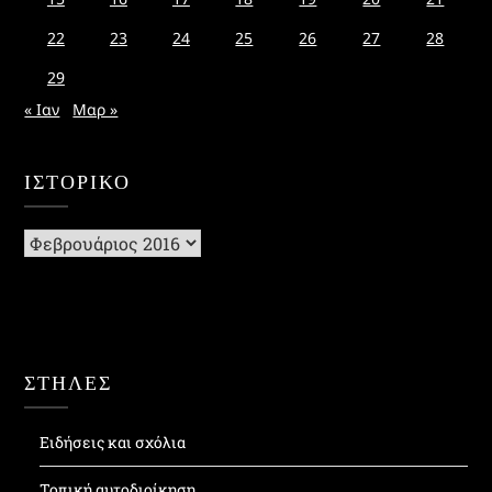
22
23
24
25
26
27
28
29
« Ιαν
Μαρ »
ΙΣΤΟΡΙΚΌ
Ιστορικό
ΣΤΗΛΕΣ
Ειδήσεις και σχόλια
Τοπική αυτοδιοίκηση