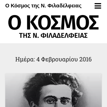
Μετάβαση
Ο Κόσμος της Ν. Φιλαδέλφειας
στο
περιεχόμενο
Ημέρα:
4 Φεβρουαρίου 2016