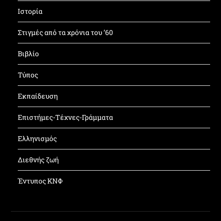
Ιστορία
Στιγμές από τα χρόνια του ’60
Βιβλίο
Τύπος
Εκπαίδευση
Επιστήμες-Τέχνες-Γράμματα
Ελληνισμός
Διεθνής ζωή
Έντυπος ΚΝΦ