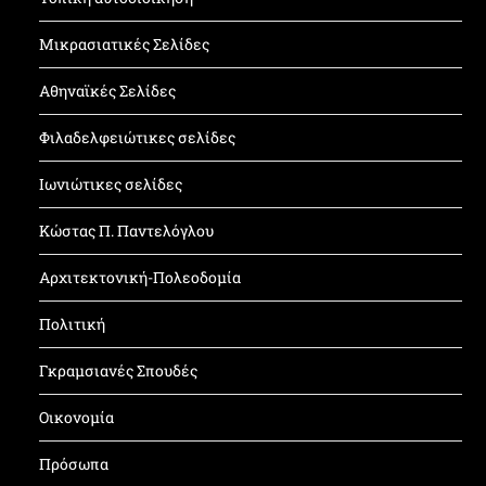
Μικρασιατικές Σελίδες
Αθηναϊκές Σελίδες
Φιλαδελφειώτικες σελίδες
Ιωνιώτικες σελίδες
Κώστας Π. Παντελόγλου
Αρχιτεκτονική-Πολεοδομία
Πολιτική
Γκραμσιανές Σπουδές
Οικονομία
Πρόσωπα