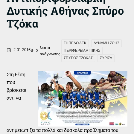
Δυτικής Αθήνας Σπύρο
Τζόκα
ΓΗΠΕΔΟ ΑΕΚ
ΔΥΝΑΜΗ ΖΩΗΣ
λεπτά
2.01.2016
3
ΠΕΡΙΦΕΡΕΙΑ ΑΤΤΙΚΗΣ
ανάγνωσης
ΣΠΥΡΟΣ ΤΖΟΚΑΣ
ΣΥΡΙΖΑ
Στη θέση
που
βρίσκεται
αντί να
αντιμετωπίζει τα πολλά και δύσκολα προβλήματα του