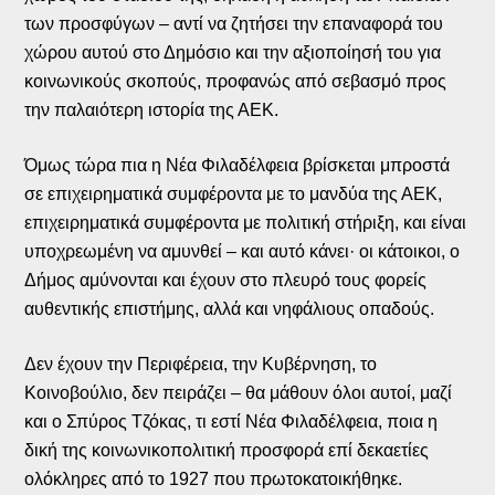
των προσφύγων – αντί να ζητήσει την επαναφορά του
χώρου αυτού στο Δημόσιο και την αξιοποίησή του για
κοινωνικούς σκοπούς, προφανώς από σεβασμό προς
την παλαιότερη ιστορία της ΑΕΚ.
Όμως τώρα πια η Νέα Φιλαδέλφεια βρίσκεται μπροστά
σε επιχειρηματικά συμφέροντα με το μανδύα της ΑΕΚ,
επιχειρηματικά συμφέροντα με πολιτική στήριξη, και είναι
υποχρεωμένη να αμυνθεί – και αυτό κάνει· οι κάτοικοι, ο
Δήμος αμύνονται και έχουν στο πλευρό τους φορείς
αυθεντικής επιστήμης, αλλά και νηφάλιους οπαδούς.
Δεν έχουν την Περιφέρεια, την Κυβέρνηση, το
Κοινοβούλιο, δεν πειράζει – θα μάθουν όλοι αυτοί, μαζί
και ο Σπύρος Τζόκας, τι εστί Νέα Φιλαδέλφεια, ποια η
δική της κοινωνικοπολιτική προσφορά επί δεκαετίες
ολόκληρες από το 1927 που πρωτοκατοικήθηκε.