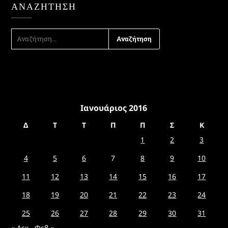
ΑΝΑΖΉΤΗΣΗ
ΑΝΑΖΉΤΗΣΗ
ΓΙΑ:
Ιανουάριος 2016
Δ
Τ
Τ
Π
Π
Σ
Κ
1
2
3
4
5
6
7
8
9
10
11
12
13
14
15
16
17
18
19
20
21
22
23
24
25
26
27
28
29
30
31
« Δεκ
Φεβ »