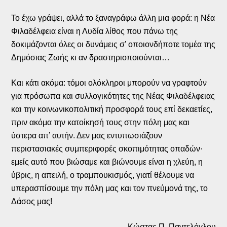
Το έχω γράψει, αλλά το ξαναγράφω άλλη μια φορά: η Νέα
Φιλαδέλφεια είναι η Λυδία λίθος που πάνω της
δοκιμάζονται όλες οι δυνάμεις σ’ οποιονδήποτε τομέα της
Δημόσιας Ζωής κι αν δραστηριοποιούνται…
Και κάτι ακόμα: τόμοι ολόκληροι μπορούν να γραφτούν
για πρόσωπα και συλλογικότητες της Νέας Φιλαδέλφειας
και την κοινωνικοπολιτική προσφορά τους επί δεκαετίες,
πριν ακόμα την κατοίκησή τους στην πόλη μας και
ύστερα απ’ αυτήν. Δεν μας εντυπωσιάζουν
περιστασιακές συμπεριφορές σκοπιμότητας οπαδών·
εμείς αυτό που βιώσαμε και βιώνουμε είναι η χλεύη, η
ύβρις, η απειλή, ο τραμπουκισμός, γιατί θέλουμε να
υπερασπίσουμε την πόλη μας και τον πνεύμονά της, το
Δάσος μας!
Κώστας Π. Παντελόγλου