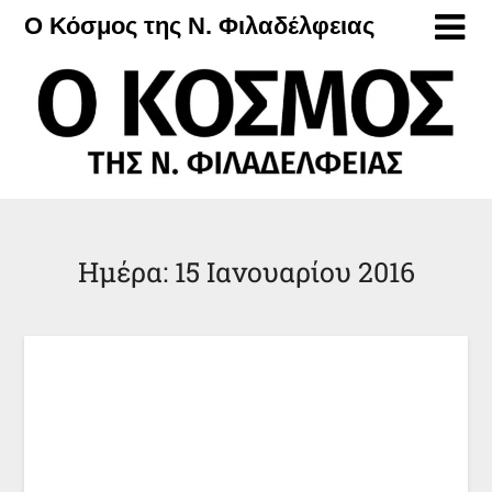
Μετάβαση
Ο Κόσμος της Ν. Φιλαδέλφειας
στο
περιεχόμενο
Ημέρα:
15 Ιανουαρίου 2016