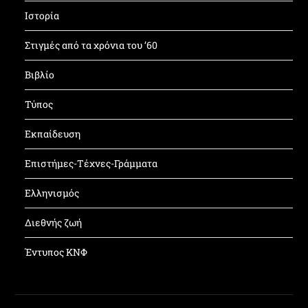
Ιστορία
Στιγμές από τα χρόνια του ’60
Βιβλίο
Τύπος
Εκπαίδευση
Επιστήμες-Τέχνες-Γράμματα
Ελληνισμός
Διεθνής ζωή
Έντυπος ΚΝΦ