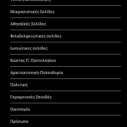
Μικρασιατικές Σελίδες
Αθηναϊκές Σελίδες
Φιλαδελφειώτικες σελίδες
Ιωνιώτικες σελίδες
Κώστας Π. Παντελόγλου
Αρχιτεκτονική-Πολεοδομία
Πολιτική
Γκραμσιανές Σπουδές
Οικονομία
Πρόσωπα