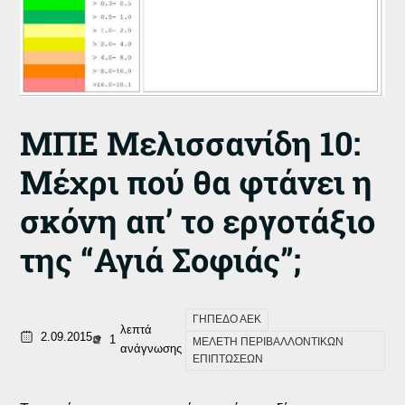
ΜΠΕ Μελισσανίδη 10:
Μέχρι πού θα φτάνει η
σκόνη απ’ το εργοτάξιο
της “Αγιά Σοφιάς”;
ΓΗΠΕΔΟ ΑΕΚ
λεπτά
2.09.2015
1
ΜΕΛΕΤΗ ΠΕΡΙΒΑΛΛΟΝΤΙΚΩΝ
ανάγνωσης
ΕΠΙΠΤΩΣΕΩΝ