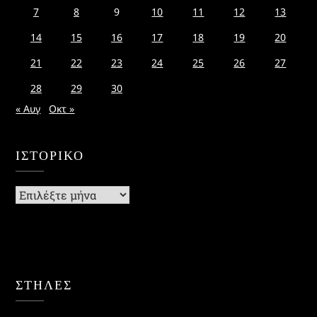
7
8
9
10
11
12
13
14
15
16
17
18
19
20
21
22
23
24
25
26
27
28
29
30
« Αυγ
Οκτ »
ΙΣΤΟΡΙΚΌ
Ιστορικό
ΣΤΗΛΕΣ