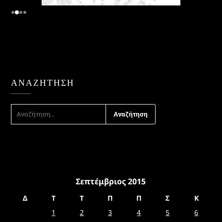
ΑΝΑΖΉΤΗΣΗ
ΑΝΑΖΉΤΗΣΗ
ΓΙΑ:
Σεπτέμβριος 2015
Δ
Τ
Τ
Π
Π
Σ
Κ
1
2
3
4
5
6