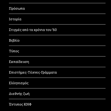
Πρόσωπα
Ιστορία
Στιγμές από τα χρόνια του ’60
Βιβλίο
Τύπος
Εκπαίδευση
Επιστήμες-Τέχνες-Γράμματα
Ελληνισμός
Διεθνής ζωή
Έντυπος ΚΝΦ