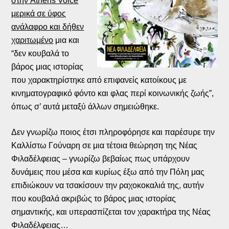
στην Athens Voice
μερικά σε ύφος
ανάλαφρο και δήθεν
χαριτωμένο
μια και
“δεν κουβαλά το
βάρος μιας ιστορίας
που χαρακτηρίστηκε από επιφανείς κατοίκους με
κινηματογραφικό φόντο και φλας περί κοινωνικής ζωής”,
όπως σ’ αυτά μεταξύ άλλων σημειώθηκε.
Δεν γνωρίζω ποιος έτσι πληροφόρησε και παρέσυρε την
Καλλίστω Γούναρη σε μια τέτοια θεώρηση της Νέας
Φιλαδέλφειας – γνωρίζω βεβαίως πως υπάρχουν
δυνάμεις που μέσα και κυρίως έξω από την Πόλη μας
επιδιώκουν να τσακίσουν την ραχοκοκαλιά της, αυτήν
που κουβαλά ακριβώς το βάρος μιας ιστορίας
σημαντικής, και υπερασπίζεται τον χαρακτήρα της Νέας
Φιλαδέλφειας…