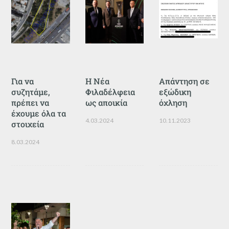
Για να
Η Νέα
Απάντηση σε
συζητάμε,
Φιλαδέλφεια
εξώδικη
πρέπει να
ως αποικία
όχληση
έχουμε όλα τα
4.03.2024
10.11.2023
στοιχεία
8.03.2024