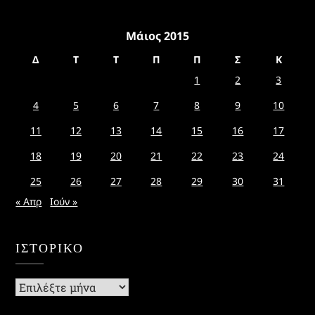
Μάιος 2015
Δ
Τ
Τ
Π
Π
Σ
Κ
1
2
3
4
5
6
7
8
9
10
11
12
13
14
15
16
17
18
19
20
21
22
23
24
25
26
27
28
29
30
31
« Απρ
Ιούν »
ΙΣΤΟΡΙΚΌ
Ιστορικό