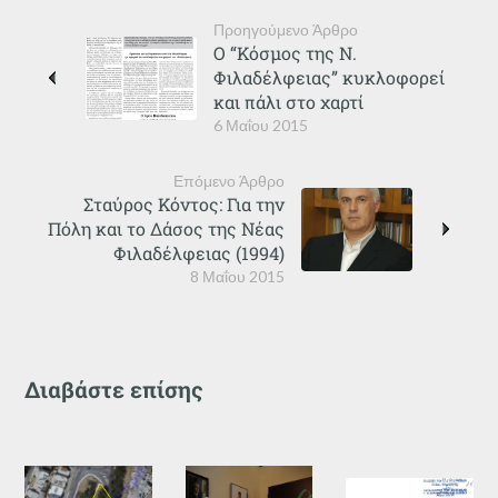
Προηγούμενο Άρθρο
Ο “Κόσμος της Ν.
Φιλαδέλφειας” κυκλοφορεί
και πάλι στο χαρτί
6 Μαΐου 2015
Επόμενο Άρθρο
Σταύρος Κόντος: Για την
Πόλη και το Δάσος της Νέας
Φιλαδέλφειας (1994)
8 Μαΐου 2015
Διαβάστε επίσης