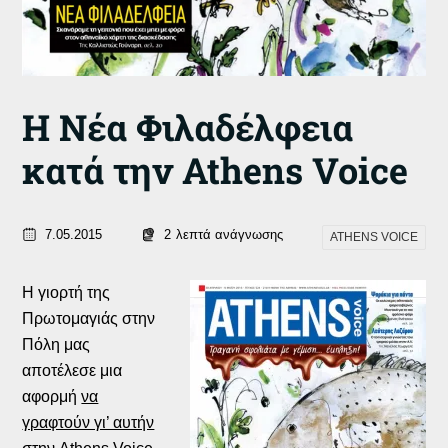
Η Νέα Φιλαδέλφεια
κατά την Athens Voice
7.05.2015
2
λεπτά ανάγνωσης
ATHENS VOICE
Η γιορτή της
Πρωτομαγιάς στην
Πόλη μας
αποτέλεσε μια
αφορμή
να
γραφτούν γι’ αυτήν