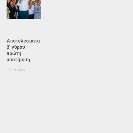
Αποτελέσματα
β’ γύρου –
πρώτη
αποτίμηση
15.10.2023