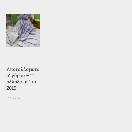
Αποτελέσματα
α’ γύρου – Τι
άλλαξε απ’ το
2019;
9.10.2023