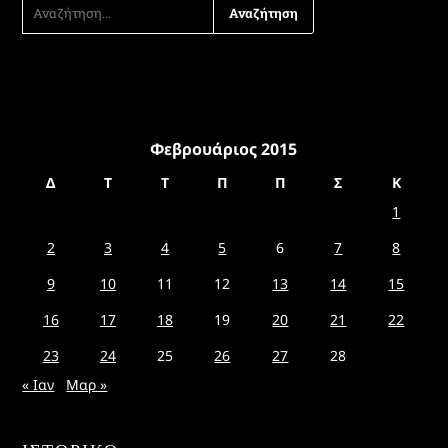
ΑΝΑΖΉΤΗΣΗ
ΓΙΑ:
Φεβρουάριος 2015
Δ
Τ
Τ
Π
Π
Σ
Κ
1
2
3
4
5
6
7
8
9
10
11
12
13
14
15
16
17
18
19
20
21
22
23
24
25
26
27
28
« Ιαν
Μαρ »