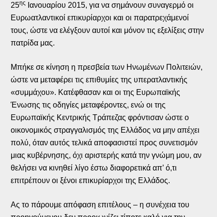
ης
25
Ιανουαρίου 2015, για να σημάνουν συναγερμό οι
Ευρωατλαντικοί επικυρίαρχοι και οι παρατρεχάμενοί
τους, ώστε να ελέγξουν αυτοί και μόνον τις εξελίξεις στην
πατρίδα μας.
Μπήκε σε κίνηση η πρεσβεία των Ηνωμένων Πολιτειών,
ώστε να μεταφέρει τις επιθυμίες της υπερατλαντικής
«συμμάχου». Κατέφθασαν και οι της Ευρωπαϊκής
Ένωσης τις οδηγίες μεταφέροντες, ενώ οι της
Ευρωπαϊκής Κεντρικής Τράπεζας φρόντισαν ώστε ο
οικονομικός στραγγαλισμός της Ελλάδος να μην απέχει
πολύ, όταν αυτός τελικά αποφασιστεί προς συνετισμόν
μιας κυβέρνησης, όχι αριστερής κατά την γνώμη μου, αν
θελήσει να κινηθεί λίγο έστω διαφορετικά απ’ ό,τι
επιτρέπουν οι ξένοι επικυρίαρχοι της Ελλάδος.
Ας το πάρουμε απόφαση επιτέλους – η συνέχεια του