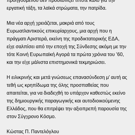
προηγούμενου δεν προοιωνίζει τίποτε καλό για την
εργατική τάξη, τα λαϊκά στρώματα, την πατρίδα.
Μια νέα αρχή χρειάζεται, μακριά από τους
Ευρωατλαντικούς επικυρίαρχους, μια αρχή που η
πράγματι Αριστερά, εκείνη της προδικτατορικής ΕΔΑ,
είχε σαλπίσει από την εποχή της Σύνδεσης ακόμη με την
τότε Κοινή Ευρωπαϊκή Αγορά τα πρώτα χρόνια του ’60,
και την είχε μάλιστα επιστημονικά τεκμηριώσει.
Η ειλικρινής και μετά γνώσεως επανασύνδεση μ’ αυτή ας
τεθή ως κρηπίδωμα της όλης προσπαθείας που
απαιτείται, για να διαδεχθή το υπάρχον καθεστώς εκείνο
της δημιουργικής παραγωγικής και αυτοδιοικούμενης
Ελλάδος, που θα επιτρέψει την αξιοπρεπή παρουσία της
στον Σύγχρονο Κόσμο.
Κώστας Π. Παντελόγλου