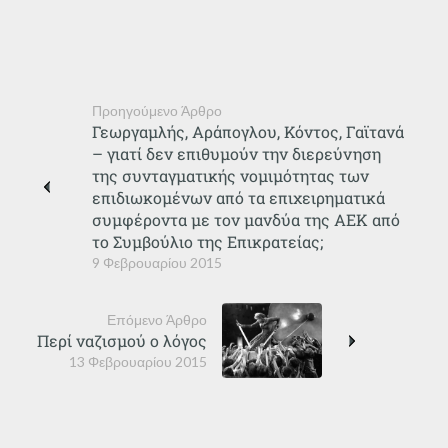
Προηγούμενο Άρθρο
Γεωργαμλής, Αράπογλου, Κόντος, Γαϊτανά
– γιατί δεν επιθυμούν την διερεύνηση
της συνταγματικής νομιμότητας των
επιδιωκομένων από τα επιχειρηματικά
συμφέροντα με τον μανδύα της ΑΕΚ από
το Συμβούλιο της Επικρατείας;
9 Φεβρουαρίου 2015
Επόμενο Άρθρο
Περί ναζισμού ο λόγος
13 Φεβρουαρίου 2015