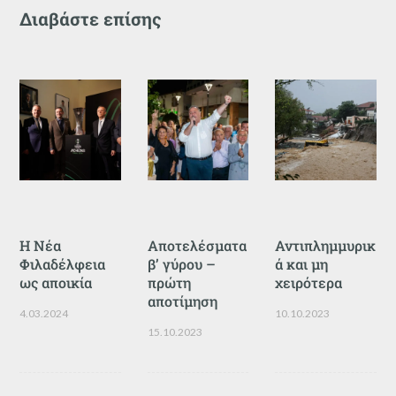
Διαβάστε επίσης
Η Νέα
Αποτελέσματα
Αντιπλημμυρικ
Φιλαδέλφεια
β’ γύρου –
ά και μη
ως αποικία
πρώτη
χειρότερα
αποτίμηση
4.03.2024
10.10.2023
15.10.2023