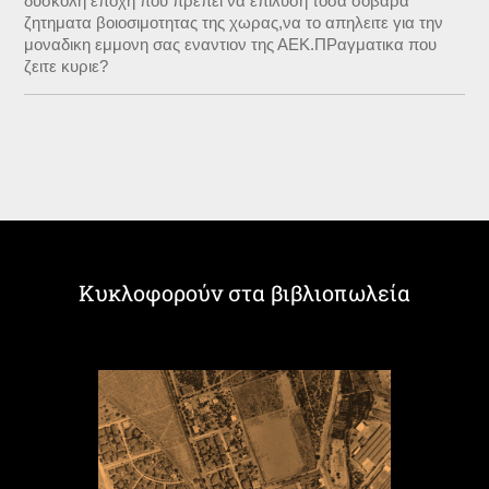
δυσκολη εποχη που πρεπει να επιλυση τοσα σοβαρα
ζητηματα βοιοσιμοτητας της χωρας,να το απηλειτε για την
μοναδικη εμμονη σας εναντιον της ΑΕΚ.ΠΡαγματικα που
ζειτε κυριε?
Κυκλοφορούν στα βιβλιοπωλεία