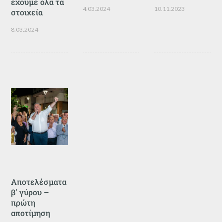
έχουμε όλα τα
4.03.2024
10.11.2023
στοιχεία
8.03.2024
Αποτελέσματα
β’ γύρου –
πρώτη
αποτίμηση