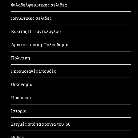
Φιλαδελφειώτικες σελίδες
Ιωνιώτικες σελίδες
Κώστας Π. Παντελόγλου
Αρχιτεκτονική-Πολεοδομία
Πολιτική
Γκραμσιανές Σπουδές
Οικονομία
Πρόσωπα
Ιστορία
Στιγμές από τα χρόνια του ’60
Βιβλίο