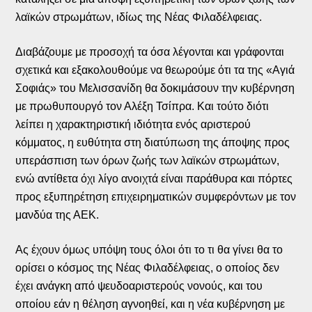
λαϊκών στρωμάτων, ιδίως της Νέας Φιλαδέλφειας.
Διαβάζουμε με προσοχή τα όσα λέγονται και γράφονται
σχετικά και εξακολουθούμε να θεωρούμε ότι τα της «Αγιά
Σοφιάς» του Μελισσανίδη θα δοκιμάσουν την κυβέρνηση
με πρωθυπουργό τον Αλέξη Τσίπρα. Και τούτο διότι
λείπει η χαρακτηριστική ιδιότητα ενός αριστερού
κόμματος, η ευθύτητα στη διατύπωση της άποψης προς
υπεράσπιση των όρων ζωής των λαϊκών στρωμάτων,
ενώ αντίθετα όχι λίγο ανοιχτά είναι παράθυρα και πόρτες
προς εξυπηρέτηση επιχειρηματικών συμφερόντων με τον
μανδύα της ΑΕΚ.
Ας έχουν όμως υπόψη τους όλοι ότι το τι θα γίνει θα το
ορίσει ο κόσμος της Νέας Φιλαδέλφειας, ο οποίος δεν
έχει ανάγκη από ψευδοαριστερούς νονούς, και του
οποίου εάν η θέληση αγνοηθεί, και η νέα κυβέρνηση με