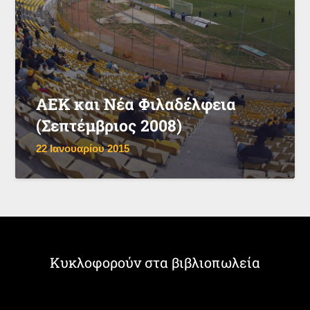
ΑΕΚ και Νέα Φιλαδέλφεια
(Σεπτέμβριος 2008)
22 Ιανουαρίου 2015
Κυκλοφορούν στα βιβλιοπωλεία