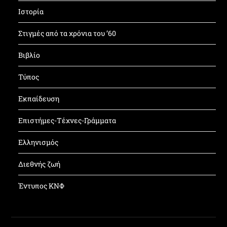
Ιστορία
Στιγμές από τα χρόνια του ’60
Βιβλίο
Τύπος
Εκπαίδευση
Επιστήμες-Τέχνες-Γράμματα
Ελληνισμός
Διεθνής ζωή
Έντυπος ΚΝΦ