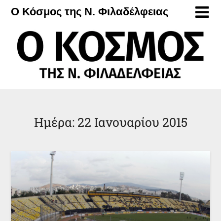
Μετάβαση
Ο Κόσμος της Ν. Φιλαδέλφειας
στο
περιεχόμενο
Ημέρα:
22 Ιανουαρίου 2015