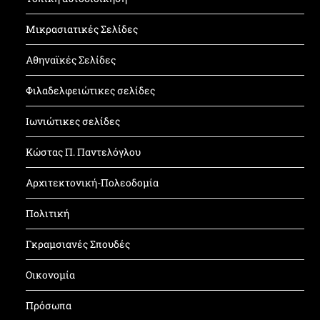
Μικρασιατικές Σελίδες
Αθηναϊκές Σελίδες
Φιλαδελφειώτικες σελίδες
Ιωνιώτικες σελίδες
Κώστας Π. Παντελόγλου
Αρχιτεκτονική-Πολεοδομία
Πολιτική
Γκραμσιανές Σπουδές
Οικονομία
Πρόσωπα