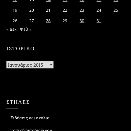
19
20
21
22
23
24
25
26
27
28
29
30
31
« Δεκ
Φεβ »
ΙΣΤΟΡΙΚΌ
Ιστορικό
ΣΤΗΛΕΣ
Ειδήσεις και σχόλια
Τοπική αυτοδιοίκηση