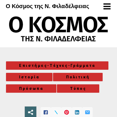
Μετάβαση
Ο Κόσμος της Ν. Φιλαδέλφειας
στο
περιεχόμενο
Επιστήμες-Τέχνες-Γράμματα
Ιστορία
Πολιτική
Πρόσωπα
Τύπος