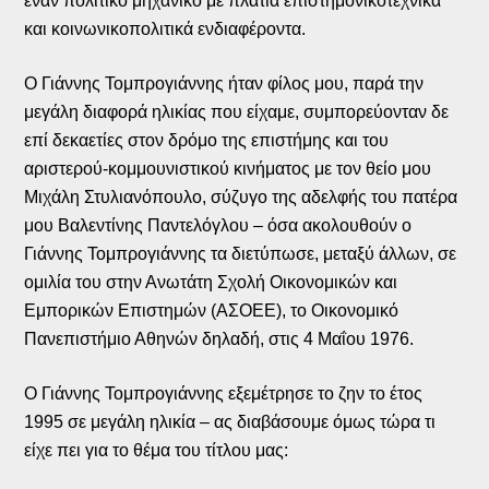
έναν πολιτικό μηχανικό με πλατιά επιστημονικοτεχνικά
και κοινωνικοπολιτικά ενδιαφέροντα.
Ο Γιάννης Τομπρογιάννης ήταν φίλος μου, παρά την
μεγάλη διαφορά ηλικίας που είχαμε, συμπορεύονταν δε
επί δεκαετίες στον δρόμο της επιστήμης και του
αριστερού-κομμουνιστικού κινήματος με τον θείο μου
Μιχάλη Στυλιανόπουλο, σύζυγο της αδελφής του πατέρα
μου Βαλεντίνης Παντελόγλου – όσα ακολουθούν ο
Γιάννης Τομπρογιάννης τα διετύπωσε, μεταξύ άλλων, σε
ομιλία του στην Ανωτάτη Σχολή Οικονομικών και
Εμπορικών Επιστημών (ΑΣΟΕΕ), το Οικονομικό
Πανεπιστήμιο Αθηνών δηλαδή, στις 4 Μαΐου 1976.
Ο Γιάννης Τομπρογιάννης εξεμέτρησε το ζην το έτος
1995 σε μεγάλη ηλικία – ας διαβάσουμε όμως τώρα τι
είχε πει για το θέμα του τίτλου μας: