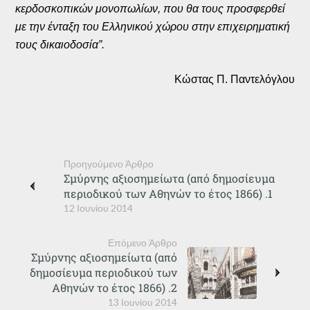
κερδοσκοπικών μονοπωλίων, που θα τους προσφερθεί
με την ένταξη του Ελληνικού χώρου στην επιχειρηματική
τους δικαιοδοσία”.
Κώστας Π. Παντελόγλου
Προηγούμενο Άρθρο
Σμύρνης αξιοσημείωτα (από δημοσίευμα
περιοδικού των Αθηνών το έτος 1866) .1
12 Ιουνίου 2014
Επόμενο Άρθρο
Σμύρνης αξιοσημείωτα (από
δημοσίευμα περιοδικού των
Αθηνών το έτος 1866) .2
13 Ιουνίου 2014