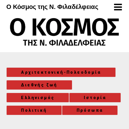
Μετάβαση
Ο Κόσμος της Ν. Φιλαδέλφειας
στο
περιεχόμενο
Αρχιτεκτονική-Πολεοδομία
Διεθνής ζωή
Ελληνισμός
Ιστορία
Πολιτική
Πρόσωπα