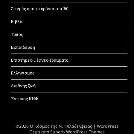
Στιγμές από τα χρόνια του ’60
Βιβλίο
Τύπος
Εκπαίδευση
Επιστήμες-Τέχνες-Γράμματα
Ελληνισμός
Διεθνής ζωή
Έντυπος ΚΝΦ
©2026 Ο Κόσμος της Ν. Φιλαδέλφειας
| WordPress
Θέμα από
Superb WordPress Themes