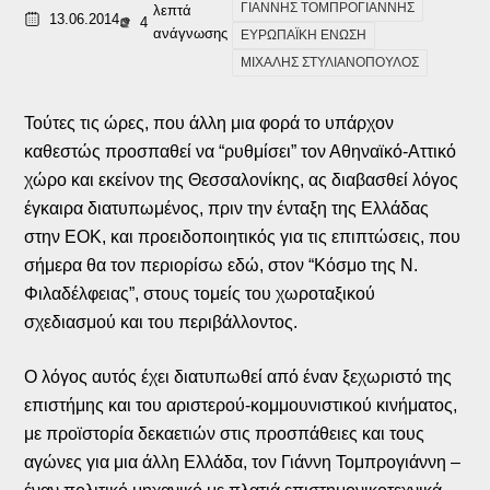
ΓΙΑΝΝΗΣ ΤΟΜΠΡΟΓΙΑΝΝΗΣ
λεπτά
13.06.2014
4
ανάγνωσης
ΕΥΡΩΠΑΪΚΗ ΕΝΩΣΗ
ΜΙΧΑΛΗΣ ΣΤΥΛΙΑΝΟΠΟΥΛΟΣ
Τούτες τις ώρες, που άλλη μια φορά το υπάρχον
καθεστώς προσπαθεί να “ρυθμίσει” τον Αθηναϊκό-Αττικό
χώρο και εκείνον της Θεσσαλονίκης, ας διαβασθεί λόγος
έγκαιρα διατυπωμένος, πριν την ένταξη της Ελλάδας
στην ΕΟΚ, και προειδοποιητικός για τις επιπτώσεις, που
σήμερα θα τον περιορίσω εδώ, στον “Κόσμο της Ν.
Φιλαδέλφειας”, στους τομείς του χωροταξικού
σχεδιασμού και του περιβάλλοντος.
Ο λόγος αυτός έχει διατυπωθεί από έναν ξεχωριστό της
επιστήμης και του αριστερού-κομμουνιστικού κινήματος,
με προϊστορία δεκαετιών στις προσπάθειες και τους
αγώνες για μια άλλη Ελλάδα, τον Γιάννη Τομπρογιάννη –