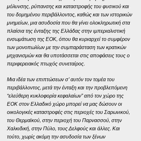
μόλυνσης, ρύπανσης και καταστροφής του φυσικού και
του δομημένου περιβάλλοντος, καθώς και των ιστορικών
μνημείων, μια ασυδοσία που θα γίνει ολοκληρωτική στα
πλαίσια της ένταξης της Ελλάδας στην ιμπεριαλιστική
ενσωμάτωση της ΕΟΚ, όπου θα κυριαρχεί το συμφέρον
των μονοπωλίων με την συμπαράσταση των κρατικών
μηχανισμών και θα υποτάσσεται στις αποφάσεις τους ο
περιφερειακός πτωχός συνεταίρος.
Μια ιδέα των επιπτώσεων σ’ αυτόν τον τομέα του
περιβάλλοντος, μετά την ένταξη και την προβλεπόμενη
“ελεύθερη κυκλοφορία κεφαλαίων” από τον χώρο της
ΕΟΚ στον Ελλαδικό χώρο μπορεί να μας δώσουν οι
οικολογικές καταστροφές στις περιοχές του Σαρωνικού,
του Θερμαϊκού, στην περιοχή του Παρνασσού, στην
Χαλκιδική, στην Πύλο, τους Δελφούς και άλλες. Και
τούτο, χωρίς ακόμη την ασυδοσία των ξένων