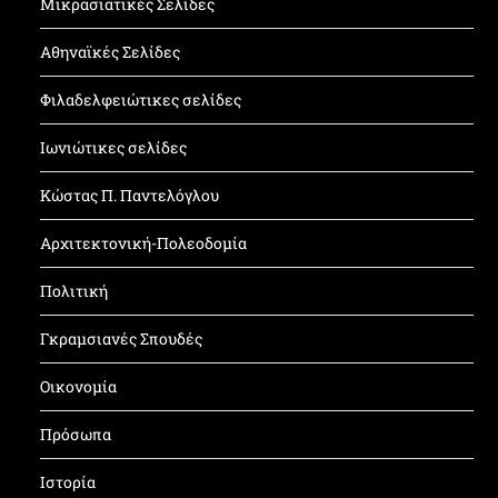
Μικρασιατικές Σελίδες
Αθηναϊκές Σελίδες
Φιλαδελφειώτικες σελίδες
Ιωνιώτικες σελίδες
Κώστας Π. Παντελόγλου
Αρχιτεκτονική-Πολεοδομία
Πολιτική
Γκραμσιανές Σπουδές
Οικονομία
Πρόσωπα
Ιστορία