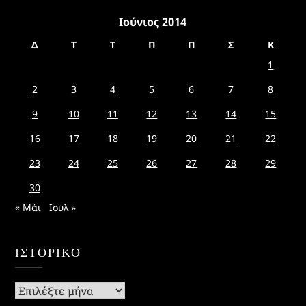
Ιούνιος 2014
Δ
Τ
Τ
Π
Π
Σ
Κ
1
2
3
4
5
6
7
8
9
10
11
12
13
14
15
16
17
18
19
20
21
22
23
24
25
26
27
28
29
30
« Μάι
Ιούλ »
ΙΣΤΟΡΙΚΌ
Ιστορικό