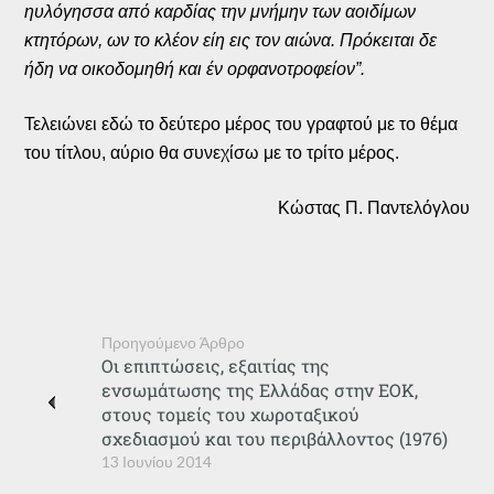
ηυλόγησσα από καρδίας την μνήμην των αοιδίμων
κτητόρων, ων το κλέον είη εις τον αιώνα. Πρόκειται δε
ήδη να οικοδομηθή και έν ορφανοτροφείον”.
Τελειώνει εδώ το δεύτερο μέρος του γραφτού με το θέμα
του τίτλου, αύριο θα συνεχίσω με το τρίτο μέρος.
Κώστας Π. Παντελόγλου
Προηγούμενο Άρθρο
Οι επιπτώσεις, εξαιτίας της
ενσωμάτωσης της Ελλάδας στην ΕΟΚ,
στους τομείς του χωροταξικού
σχεδιασμού και του περιβάλλοντος (1976)
13 Ιουνίου 2014