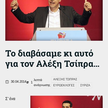
Το διαβάσαμε κι αυτό
για τον Αλέξη Τσίπρα…
ΑΛΕΞΗΣ ΤΣΙΠΡΑΣ
λεπτά
30.04.2014
1
ανάγνωσης
ΕΥΡΩΕΚΛΟΓΕΣ
ΣΥΡΙΖΑ
Σ’ ένα