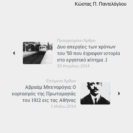
Κώστας Π. Παντελόγλου
Προηγούμενο Άρθρο
Δυο απεργίες των χρόνων
του ’50 που έγραψαν ιστορία
στο εργατικό κίνημα .1
30 Απριλίου 2014
Επόμενο Άρθρο
Αβραάμ Μπεναρόγια: Ο
εορτασμός της Πρωτομαγιάς
του 1912 εις τας Αθήνας
1 Μαΐου 2014