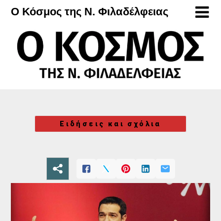
Μετάβαση
Ο Κόσμος της Ν. Φιλαδέλφειας
στο
περιεχόμενο
Ειδήσεις και σχόλια