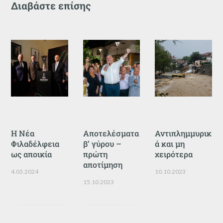
Διαβάστε επίσης
Η Νέα
Αποτελέσματα
Αντιπλημμυρικ
Φιλαδέλφεια
β’ γύρου –
ά και μη
ως αποικία
πρώτη
χειρότερα
αποτίμηση
4.03.2024
10.10.2023
15.10.2023