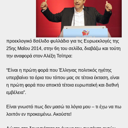
προεκλογικό 8σέλιδο φυλλάδιο για τις Ευρωεκλογές της
25ης Μαΐου 2014, στην 6η του σελίδα, διαβάζω και τούτη
την αναφορά στον Αλέξη Τσίπρα:
“Είναι η πρώτη φορά που Έλληνας πολιτικός ηγέτης
υπερβαίνει τα όρια του τόπου μας σε τέτοια έκταση, είναι
η πρώτη φορά που αποκτά τέτοια ευρωπαϊκή και διεθνή
εμβέλεια”.
Είναι γνωστό πως δεν μασώ τα λόγια μου – τι έχω να πω
λοιπόν εν προκειμένω. Ακούστε!