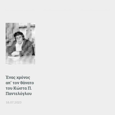
Ένας χρόνος
απ’ τον θάνατο
του Κώστα Π.
Παντελόγλου
18.07.2023