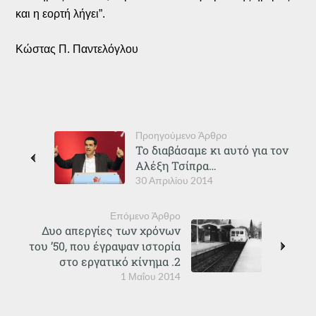
και η εορτή λήγει”.
Κώστας Π. Παντελόγλου
Προηγούμενο Άρθρο
Το διαβάσαμε κι αυτό για τον
Αλέξη Τσίπρα…
30 Απριλίου 2014
Επόμενο Άρθρο
Δυο απεργίες των χρόνων
του ’50, που έγραψαν ιστορία
στο εργατικό κίνημα .2
1 Μαΐου 2014