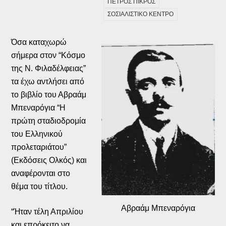
ΠΕΤΡΟΣ ΠΙΚΡΟΣ
ΣΟΣΙΑΛΙΣΤΙΚΟ ΚΕΝΤΡΟ
Όσα καταχωρώ
σήμερα στον “Κόσμο
της Ν. Φιλαδέλφειας”
τα έχω αντλήσει από
το βιβλίο του Αβραάμ
Μπεναρόγια “Η
πρώτη σταδιοδρομία
του Ελληνικού
προλεταριάτου”
(Εκδόσεις Ολκός) και
αναφέρονται στο
θέμα του τίτλου.
Αβραάμ Μπεναρόγια
“Ήταν τέλη Απριλίου
και επρόκειτο να