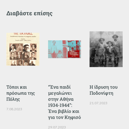
Διαβάστε επίσης
Τόποι και
“Ένα παιδί
Η ίδρυση του
πρόσωπα της
μεγαλώνει
Ποδονίφτη
Πόλης
στην Αθήνα
21.07.2023
1934-1944”:
7.08.2023
Ένα βιβλίο και
για τον Κηφισό
29.07.2023