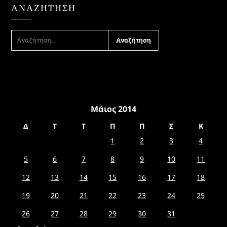
ΑΝΑΖΉΤΗΣΗ
ΑΝΑΖΉΤΗΣΗ
ΓΙΑ:
Μάιος 2014
Δ
Τ
Τ
Π
Π
Σ
Κ
1
2
3
4
5
6
7
8
9
10
11
12
13
14
15
16
17
18
19
20
21
22
23
24
25
26
27
28
29
30
31