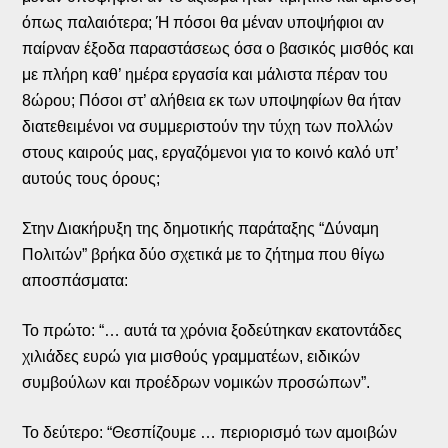
όπως παλαιότερα; Ή πόσοι θα μέναν υποψήφιοι αν
παίρναν έξοδα παραστάσεως όσα ο βασικός μισθός και
με πλήρη καθ’ ημέρα εργασία και μάλιστα πέραν του
8ώρου; Πόσοι στ’ αλήθεια εκ των υποψηφίων θα ήταν
διατεθειμένοι να συμμεριστούν την τύχη των πολλών
στους καιρούς μας, εργαζόμενοι για το κοινό καλό υπ’
αυτούς τους όρους;
Στην Διακήρυξη της δημοτικής παράταξης “Δύναμη
Πολιτών” βρήκα δύο σχετικά με το ζήτημα που θίγω
αποσπάσματα:
Το πρώτο: “… αυτά τα χρόνια ξοδεύτηκαν εκατοντάδες
χιλιάδες ευρώ για μισθούς γραμματέων, ειδικών
συμβούλων και προέδρων νομικών προσώπων”.
Το δεύτερο: “Θεσπίζουμε … περιορισμό των αμοιβών