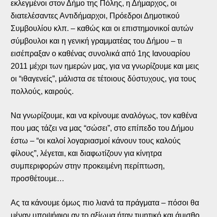
εκλεγμένοι στον Δήμο της Πόλης, η Δήμαρχος, οι
διατελέσαντες Αντιδήμαρχοι, Πρόεδροι Δημοτικού
Συμβουλίου κλπ. – καθώς και οι επιστημονικοί αυτών
σύμβουλοι και η γενική γραμματέας του Δήμου – τι
εισέπραξαν ο καθένας συνολικά από 1ης Ιανουαρίου
2011 μέχρι των ημερών μας, για να γνωρίζουμε και μεις
οι “ιθαγενείς”, μάλιστα σε τέτοιους δύστυχους, για τους
πολλούς, καιρούς.
Να γνωρίζουμε, και να κρίνουμε αναλόγως, τον καθένα
που μας τάζει να μας “σώσει”, στο επίπεδο του Δήμου
έστω – “οι καλοί λογαριασμοί κάνουν τους καλούς
φίλους”, λέγεται, και διαφωτίζουν για κίνητρα
συμπεριφορών στην προκειμένη περίπτωση,
προσθέτουμε…
Ας τα κάνουμε όμως πιο λιανά τα πράγματα – πόσοι θα
μέναν υποψήφιοι αν το αξίωμα ήταν τιμητικό και άμισθο,