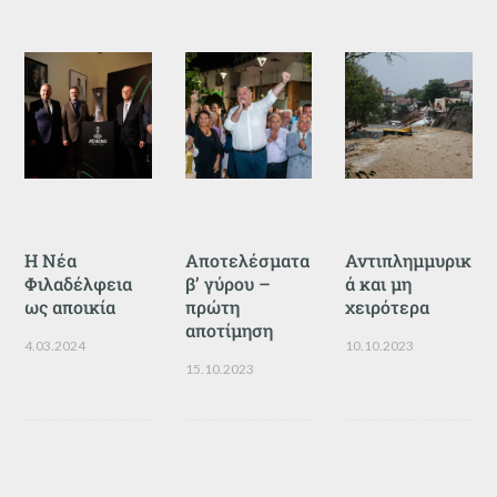
Η Νέα
Αποτελέσματα
Αντιπλημμυρικ
Φιλαδέλφεια
β’ γύρου –
ά και μη
ως αποικία
πρώτη
χειρότερα
αποτίμηση
4.03.2024
10.10.2023
15.10.2023