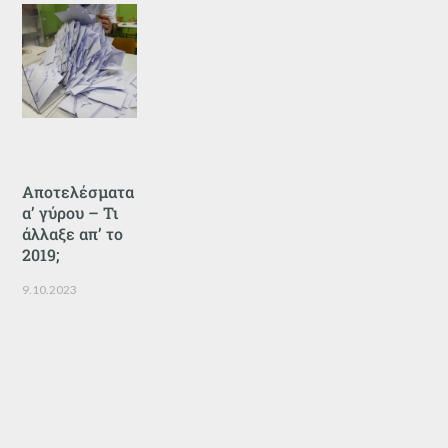
Αποτελέσματα
α’ γύρου – Τι
άλλαξε απ’ το
2019;
9.10.2023