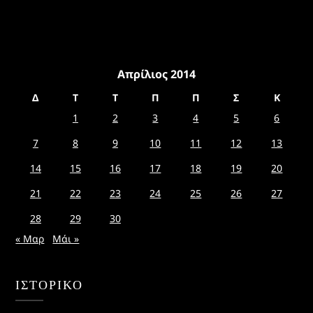
Απρίλιος 2014
Δ
Τ
Τ
Π
Π
Σ
Κ
1
2
3
4
5
6
7
8
9
10
11
12
13
14
15
16
17
18
19
20
21
22
23
24
25
26
27
28
29
30
« Μαρ
Μάι »
ΙΣΤΟΡΙΚΌ