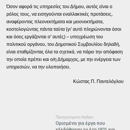
Όσον αφορά τις υπηρεσίες του Δήμου, αυτός είναι ο
ρόλος τους, να εισηγούνται εναλλακτικές προτάσεις,
αναφέροντας πλεονεκτήματα και μειονεκτήματα,
κοστολογώντας πάντα ταύτα (γι’ αυτό πληρώνονται όσοι
και όσες εργάζονται σ’ αυτές) – υποχρέωση του
πολιτικού οργάνου, του Δημοτικού Συμβουλίου δηλαδή,
είναι σταθμίζοντας όλα τα σχετικά, να πάρει την απόφαση
την οποία πρέπει και ο/η Δήμαρχος, με την ενέργεια των
υπηρεσιών, να την υλοποιήσει.
Κώστας Π. Παντελόγλου
Προηγούμενο Άρθρο
Ορισμένα για έργα που
εξεδόθησαν τα έτη 1921 και