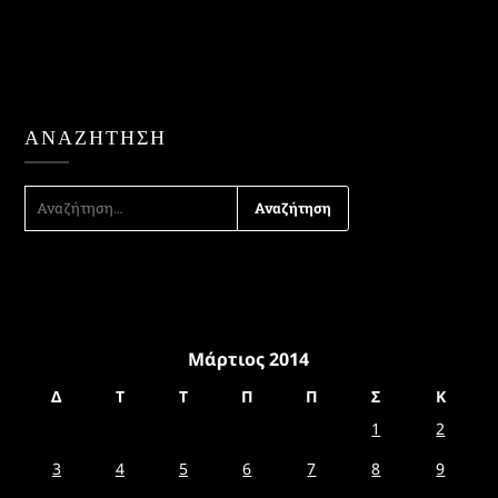
ΑΝΑΖΉΤΗΣΗ
ΑΝΑΖΉΤΗΣΗ
ΓΙΑ:
Μάρτιος 2014
Δ
Τ
Τ
Π
Π
Σ
Κ
1
2
3
4
5
6
7
8
9