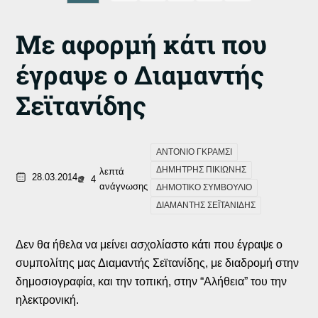
Με αφορμή κάτι που
έγραψε ο Διαμαντής
Σεϊτανίδης
ΑΝΤΟΝΙΟ ΓΚΡΑΜΣΙ
ΔΗΜΗΤΡΗΣ ΠΙΚΙΩΝΗΣ
λεπτά
28.03.2014
4
ανάγνωσης
ΔΗΜΟΤΙΚΟ ΣΥΜΒΟΥΛΙΟ
ΔΙΑΜΑΝΤΗΣ ΣΕΪΤΑΝΙΔΗΣ
Δεν θα ήθελα να μείνει ασχολίαστο κάτι που έγραψε ο
συμπολίτης μας Διαμαντής Σεϊτανίδης, με διαδρομή στην
δημοσιογραφία, και την τοπική, στην “Αλήθεια” του την
ηλεκτρονική.