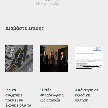
28 Μαρτίου 2014
Διαβάστε επίσης
Για να
Η Νέα
Απάντηση σε
συζητάμε,
Φιλαδέλφεια
εξώδικη
πρέπει να
ως αποικία
όχληση
έχουμε όλα τα