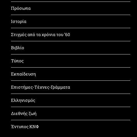
Πρόσωπα
Ιστορία
Στιγμές από τα χρόνια του ’60
Βιβλίο
Τύπος
Εκπαίδευση
Επιστήμες-Τέχνες-Γράμματα
Ελληνισμός
Διεθνής ζωή
Έντυπος ΚΝΦ