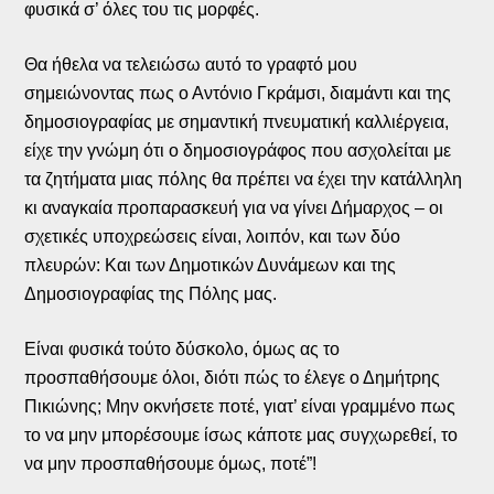
φυσικά σ’ όλες του τις μορφές.
Θα ήθελα να τελειώσω αυτό το γραφτό μου
σημειώνοντας πως ο Αντόνιο Γκράμσι, διαμάντι και της
δημοσιογραφίας με σημαντική πνευματική καλλιέργεια,
είχε την γνώμη ότι ο δημοσιογράφος που ασχολείται με
τα ζητήματα μιας πόλης θα πρέπει να έχει την κατάλληλη
κι αναγκαία προπαρασκευή για να γίνει Δήμαρχος – οι
σχετικές υποχρεώσεις είναι, λοιπόν, και των δύο
πλευρών: Και των Δημοτικών Δυνάμεων και της
Δημοσιογραφίας της Πόλης μας.
Είναι φυσικά τούτο δύσκολο, όμως ας το
προσπαθήσουμε όλοι, διότι πώς το έλεγε ο Δημήτρης
Πικιώνης; Μην οκνήσετε ποτέ, γιατ’ είναι γραμμένο πως
το να μην μπορέσουμε ίσως κάποτε μας συγχωρεθεί, το
να μην προσπαθήσουμε όμως, ποτέ”!