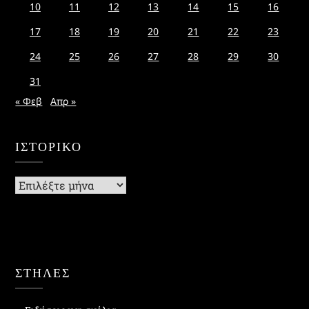
10
11
12
13
14
15
16
17
18
19
20
21
22
23
24
25
26
27
28
29
30
31
« Φεβ
Απρ »
ΙΣΤΟΡΙΚΌ
Ιστορικό
ΣΤΗΛΕΣ