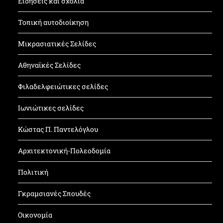
Ειδήσεις και σχόλια
Τοπική αυτοδιοίκηση
Μικρασιατικές Σελίδες
Αθηναϊκές Σελίδες
Φιλαδελφειώτικες σελίδες
Ιωνιώτικες σελίδες
Κώστας Π. Παντελόγλου
Αρχιτεκτονική-Πολεοδομία
Πολιτική
Γκραμσιανές Σπουδές
Οικονομία