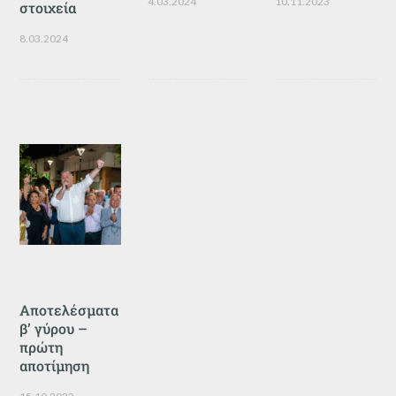
4.03.2024
10.11.2023
στοιχεία
8.03.2024
Αποτελέσματα
β’ γύρου –
πρώτη
αποτίμηση