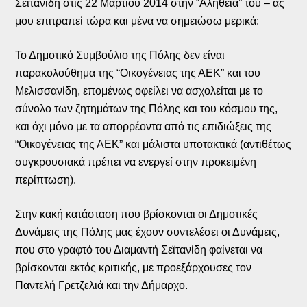
Σεϊτανίδη στις 22 Μαρτίου 2014 στην “Αλήθεια” του – ας
μου επιτραπεί τώρα και μένα να σημειώσω μερικά:
Το Δημοτικό Συμβούλιο της Πόλης δεν είναι
παρακολούθημα της “Οικογένειας της ΑΕΚ” και του
Μελισσανίδη, επομένως οφείλει να ασχολείται με το
σύνολο των ζητημάτων της Πόλης και του κόσμου της,
και όχι μόνο με τα απορρέοντα από τις επιδιώξεις της
“Οικογένειας της ΑΕΚ” και μάλιστα υποτακτικά (αντιθέτως
συγκρουσιακά πρέπει να ενεργεί στην προκειμένη
περίπτωση).
Στην κακή κατάσταση που βρίσκονται οι Δημοτικές
Δυνάμεις της Πόλης μας έχουν συντελέσει οι Δυνάμεις,
που στο γραφτό του Διαμαντή Σεϊτανίδη φαίνεται να
βρίσκονται εκτός κριτικής, με προεξάρχουσες τον
Παντελή Γρετζελιά και την Δήμαρχο.