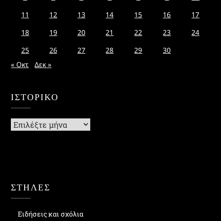
11
12
13
14
15
16
17
18
19
20
21
22
23
24
25
26
27
28
29
30
« Οκτ
Δεκ »
ΙΣΤΟΡΙΚΌ
Ιστορικό
ΣΤΗΛΕΣ
Ειδήσεις και σχόλια