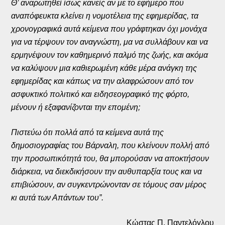
Θ’ αναρωτηθεί ίσως κανείς αν με το εφήμερο που
αναπόφευκτα κλείνει η νομοτέλεια της εφημερίδας, τα
χρονογραφικά αυτά κείμενα που γράφτηκαν όχι μονάχα
για να τέρψουν τον αναγνώστη, μα να συλλάβουν και να
ερμηνέψουν τον καθημερινό παλμό της ζωής, και ακόμα
να καλύψουν μια καθιερωμένη κάθε μέρα ανάγκη της
εφημερίδας και κάπως να την αλαφρώσουν από τον
ασφυκτικό πολιτικό και ειδησεογραφικό της φόρτο,
μένουν ή εξαφανίζονται την επομένη;
Πιστεύω ότι πολλά από τα κείμενα αυτά της
δημοσιογραφίας του Βάρναλη, που κλείνουν πολλή από
την προσωπικότητά του, θα μπορούσαν να αποκτήσουν
διάρκεια, να διεκδικήσουν την αυθυπαρξία τους και να
επιβιώσουν, αν συγκεντρώνονταν σε τόμους σαν μέρος
κι αυτά των Απάντων του”.
Κώστας Π. Παντελόγλου