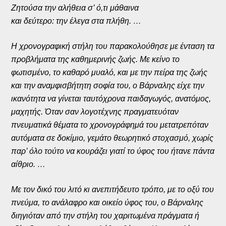
Ζητούσα την αλήθεια σ’ ό,τι μάθαινα
και δεύτερο: την έλεγα στα πλήθη. …
Η χρονογραφική στήλη του παρακολούθησε με ένταση τα
προβλήματα της καθημερινής ζωής. Με κείνο το
φωτισμένο, το καθαρό μυαλό, και με την πείρα της ζωής
και την αναμφισβήτητη σοφία του, ο Βάρναλης είχε την
ικανότητα να γίνεται ταυτόχρονα παιδαγωγός, ανατόμος,
μαχητής. Όταν σαν λογοτέχνης πραγματευόταν
πνευματικά θέματα το χρονογράφημά του μετατρεπόταν
αυτόματα σε δοκίμιο, γεμάτο θεωρητικό στοχασμό, χωρίς
παρ’ όλο τούτο να κουράζει γιατί το ύφος του ήτανε πάντα
αίθριο. …
Με τον δικό του λιτό κι ανεπιτήδευτο τρόπο, με το οξύ του
πνεύμα, το ανάλαφρο και οικείο ύφος του, ο Βάρναλης
διηγιόταν από την στήλη του χαριτωμένα πράγματα ή