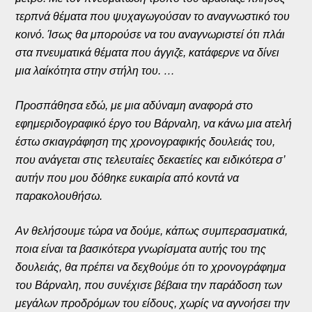
τερπνά θέματα που ψυχαγωγούσαν το αναγνωστικό του
κοινό. Ίσως θα μπορούσε να του αναγνωριστεί ότι πλάι
στα πνευματικά θέματα που άγγιζε, κατάφερνε να δίνει
μια λαίκότητα στην στήλη του. …
Προσπάθησα εδώ, με μια αδύναμη αναφορά στο
εφημεριδογραφικό έργο του Βάρναλη, να κάνω μια ατελή
έστω σκιαγράφηση της χρονογραφικής δουλειάς του,
που ανάγεται στις τελευταίες δεκαετίες και ειδικότερα σ’
αυτήν που μου δόθηκε ευκαιρία από κοντά να
παρακολουθήσω.
Αν θελήσουμε τώρα να δούμε, κάπως συμπερασματικά,
ποια είναι τα βασικότερα γνωρίσματα αυτής του της
δουλειάς, θα πρέπει να δεχθούμε ότι το χρονογράφημα
του Βάρναλη, που συνέχισε βέβαια την παράδοση των
μεγάλων προδρόμων του είδους, χωρίς να αγνοήσει την