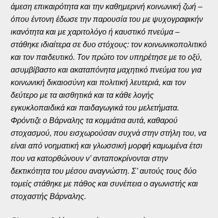
άμεση επικαιρότητα και την καθημερινή κοινωνική ζωή –
όπου έντονη έδωσε την παρουσία του με ψυχογραφικήν
ικανότητα και με χαριτολόγο ή καυστικό πνεύμα –
στάθηκε ιδιαίτερα σε δυο στόχους: τον κοινωνικοπολιτικό
και τον παιδευτικό. Τον πρώτο τον υπηρέτησε με το οξύ,
ασυμβίβαστο και ακαταπόνητα μαχητικό πνεύμα του για
κοινωνική δικαιοσύνη και πολιτική λευτεριά, και τον
δεύτερο με τα αισθητικά και τα κάθε λογής
εγκυκλοπαιδικά και παιδαγωγικά του μελετήματα.
Φρόντιζε ο Βάρναλης τα κομμάτια αυτά, καθαρού
στοχασμού, που εισχωρούσαν συχνά στην στήλη του, να
είναι από νοηματική και γλωσσική μορφή καμωμένα έτσι
που να κατορθώνουν ν’ ανταποκρίνονται στην
δεκτικότητα του μέσου αναγνώστη. Σ’ αυτούς τους δύο
τομείς στάθηκε με πάθος και συνέπεια ο αγωνιστής και
στοχαστής Βάρναλης.