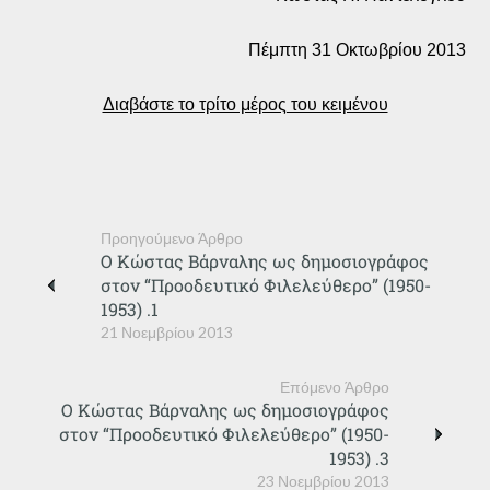
Πέμπτη 31 Οκτωβρίου 2013
Διαβάστε το τρίτο μέρος του κειμένου
Προηγούμενο Άρθρο
Ο Κώστας Βάρναλης ως δημοσιογράφος
στον “Προοδευτικό Φιλελεύθερο” (1950-
1953) .1
21 Νοεμβρίου 2013
Επόμενο Άρθρο
Ο Κώστας Βάρναλης ως δημοσιογράφος
στον “Προοδευτικό Φιλελεύθερο” (1950-
1953) .3
23 Νοεμβρίου 2013