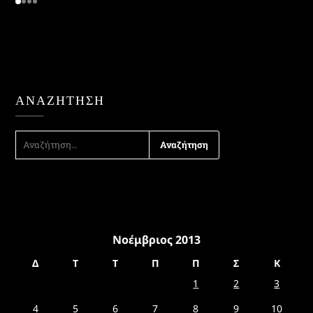
ΑΝΑΖΉΤΗΣΗ
ΑΝΑΖΉΤΗΣΗ
ΓΙΑ:
Νοέμβριος 2013
Δ
Τ
Τ
Π
Π
Σ
Κ
1
2
3
4
5
6
7
8
9
10