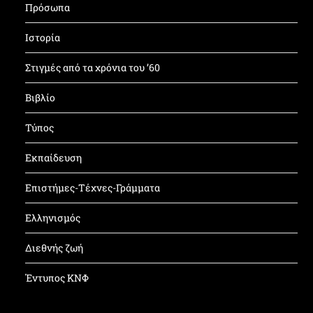
Πρόσωπα
Ιστορία
Στιγμές από τα χρόνια του ’60
Βιβλίο
Τύπος
Εκπαίδευση
Επιστήμες-Τέχνες-Γράμματα
Ελληνισμός
Διεθνής ζωή
Έντυπος ΚΝΦ