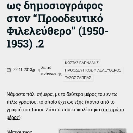
ως δημοσιογράφος
στον “Προοδευτικό
Φιλελεύθερο” (1950-
1953) .2
ΚΩΣΤΑΣ ΒΑΡΝΑΛΗΣ
λεπτά
22.11.2013
4
ΠΡΟΟΔΕΥΤΙΚΟΣ ΦΙΛΕΛΕΥΘΕΡΟΣ
ανάγνωσης
ΤΑΣΟΣ ΖΑΠΠΑΣ
Νάμαστε πάλι σήμερα, με το δεύτερο μέρος του εν τω
τίτλω γραφτού, το οποίο έχει ως εξής (πάντα από το
γραφτό του Τάσου Ζάππα που επικαλέστηκα
στο πρώτο
μέρος
):
“Μαχόμενος