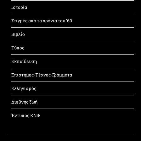
Ιστορία
Στιγμές από τα χρόνια του ’60
Βιβλίο
Τύπος
Εκπαίδευση
Επιστήμες-Τέχνες-Γράμματα
Ελληνισμός
Διεθνής ζωή
Έντυπος ΚΝΦ