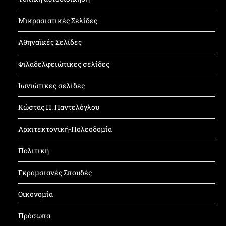
Μικρασιατικές Σελίδες
Αθηναϊκές Σελίδες
Φιλαδελφειώτικες σελίδες
Ιωνιώτικες σελίδες
Κώστας Π. Παντελόγλου
Αρχιτεκτονική-Πολεοδομία
Πολιτική
Γκραμσιανές Σπουδές
Οικονομία
Πρόσωπα