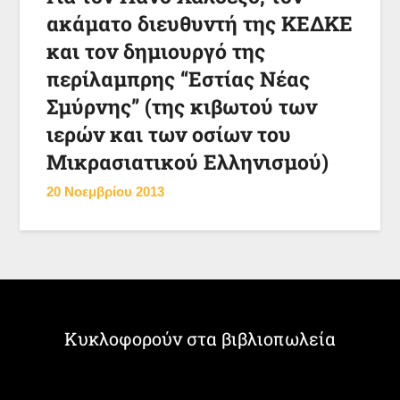
ακάματο διευθυντή της ΚΕΔΚΕ
και τον δημιουργό της
περίλαμπρης “Εστίας Νέας
Σμύρνης” (της κιβωτού των
ιερών και των οσίων του
Μικρασιατικού Ελληνισμού)
20 Νοεμβρίου 2013
Κυκλοφορούν στα βιβλιοπωλεία