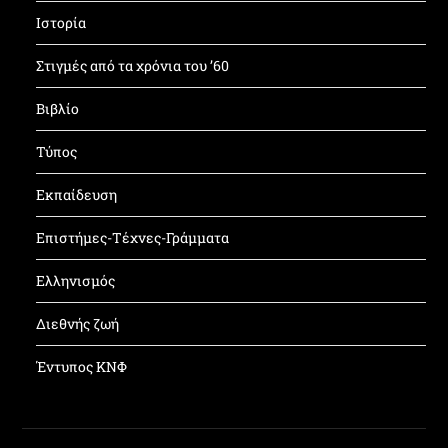
Ιστορία
Στιγμές από τα χρόνια του ’60
Βιβλίο
Τύπος
Εκπαίδευση
Επιστήμες-Τέχνες-Γράμματα
Ελληνισμός
Διεθνής ζωή
Έντυπος ΚΝΦ