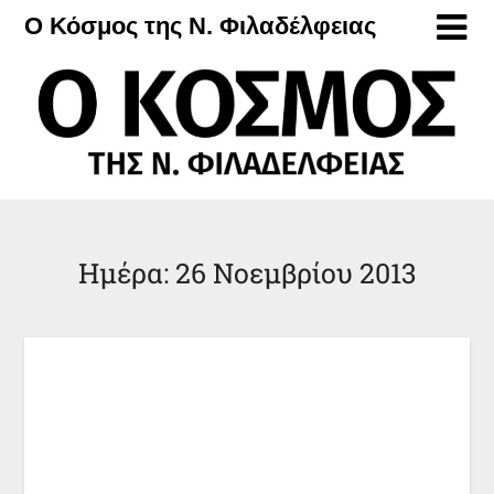
Μετάβαση
Ο Κόσμος της Ν. Φιλαδέλφειας
στο
περιεχόμενο
Ημέρα:
26 Νοεμβρίου 2013