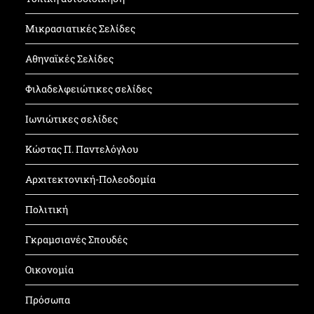
Μικρασιατικές Σελίδες
Αθηναϊκές Σελίδες
Φιλαδελφειώτικες σελίδες
Ιωνιώτικες σελίδες
Κώστας Π. Παντελόγλου
Αρχιτεκτονική-Πολεοδομία
Πολιτική
Γκραμσιανές Σπουδές
Οικονομία
Πρόσωπα