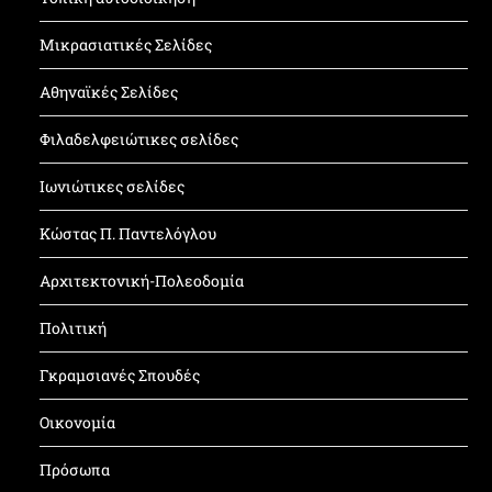
Μικρασιατικές Σελίδες
Αθηναϊκές Σελίδες
Φιλαδελφειώτικες σελίδες
Ιωνιώτικες σελίδες
Κώστας Π. Παντελόγλου
Αρχιτεκτονική-Πολεοδομία
Πολιτική
Γκραμσιανές Σπουδές
Οικονομία
Πρόσωπα