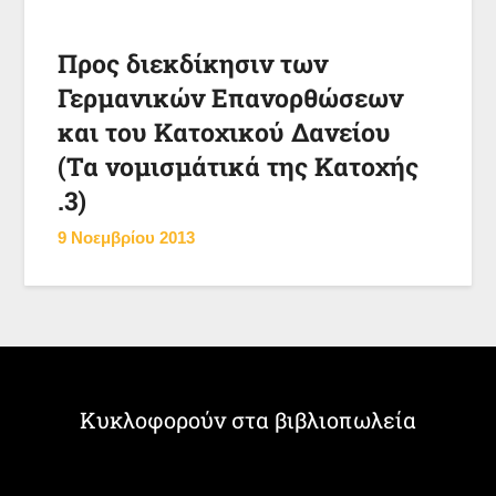
Προς διεκδίκησιν των
Γερμανικών Επανορθώσεων
και του Κατοχικού Δανείου
(Τα νομισμάτικά της Κατοχής
.3)
9 Νοεμβρίου 2013
Κυκλοφορούν στα βιβλιοπωλεία