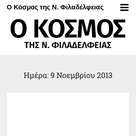
Μετάβαση
Ο Κόσμος της Ν. Φιλαδέλφειας
στο
περιεχόμενο
Ημέρα:
9 Νοεμβρίου 2013