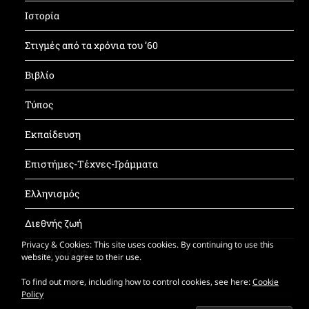
Ιστορία
Στιγμές από τα χρόνια του ’60
Βιβλίο
Τύπος
Εκπαίδευση
Επιστήμες-Τέχνες-Γράμματα
Ελληνισμός
Διεθνής ζωή
Privacy & Cookies: This site uses cookies. By continuing to use this
Έντυπος ΚΝΦ
website, you agree to their use.
To find out more, including how to control cookies, see here:
Cookie
Policy