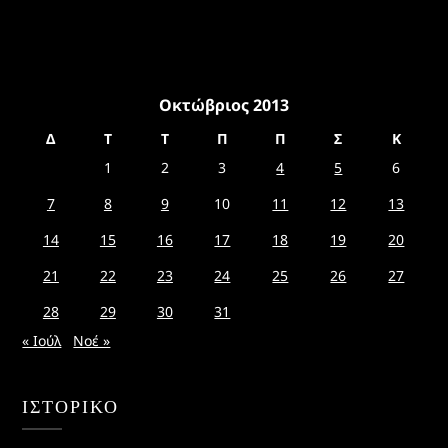
Οκτώβριος 2013
Δ
Τ
Τ
Π
Π
Σ
Κ
1
2
3
4
5
6
7
8
9
10
11
12
13
14
15
16
17
18
19
20
21
22
23
24
25
26
27
28
29
30
31
« Ιούλ
Νοέ »
ΙΣΤΟΡΙΚΌ