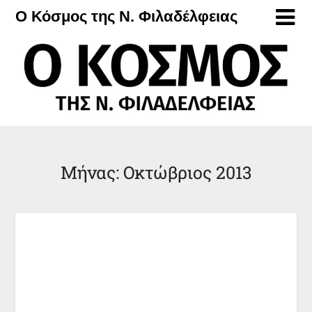
Μετάβαση
Ο Κόσμος της Ν. Φιλαδέλφειας
στο
περιεχόμενο
Μήνας:
Οκτώβριος 2013