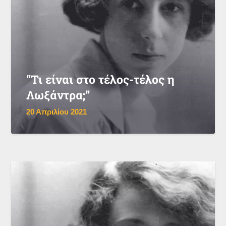
“Τι είναι στο τέλος-τέλος η
Λωξάντρα;”
20 Απριλίου 2021