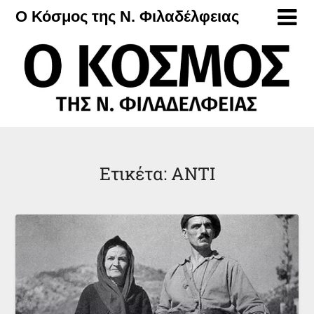
Μετάβαση
Ο Κόσμος της Ν. Φιλαδέλφειας
στο
περιεχόμενο
Ετικέτα:
ΑΝΤΙ