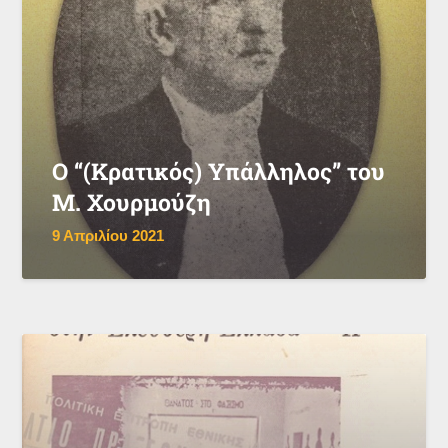
Ο “(Κρατικός) Υπάλληλος” του
Μ. Χουρμούζη
9 Απριλίου 2021