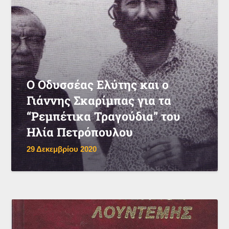
Ο Οδυσσέας Ελύτης και ο
Γιάννης Σκαρίμπας για τα
“Ρεμπέτικα Τραγούδια” του
Ηλία Πετρόπουλου
29 Δεκεμβρίου 2020