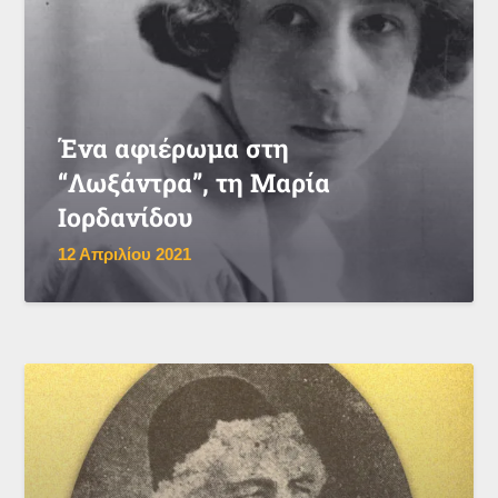
Ένα αφιέρωμα στη
“Λωξάντρα”, τη Μαρία
Ιορδανίδου
12 Απριλίου 2021