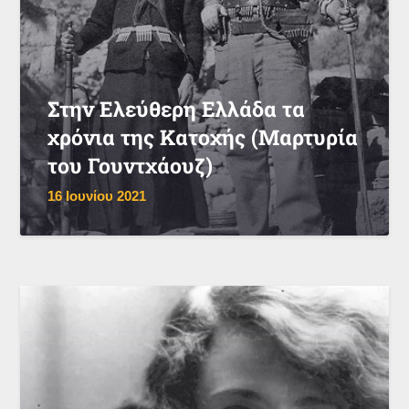
Στην Ελεύθερη Ελλάδα τα
χρόνια της Κατοχής (Μαρτυρία
του Γουντχάουζ)
16 Ιουνίου 2021