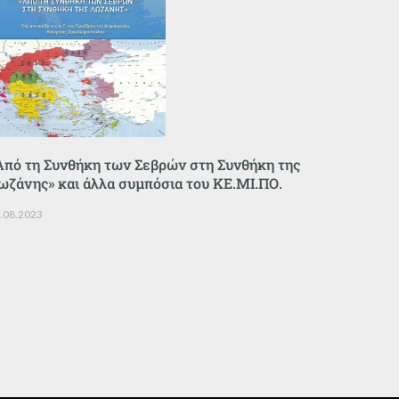
Από τη Συνθήκη των Σεβρών στη Συνθήκη της
ωζάνης» και άλλα συμπόσια του ΚΕ.ΜΙ.ΠΟ.
.08.2023