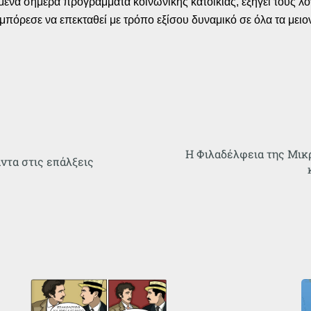
μένα σήμερα προγράμματα κοινωνικής κατοικίας, εξηγεί τους λό
μπόρεσε να επεκταθεί με τρόπο εξίσου δυναμικό σε όλα τα μειο
Η Φιλαδέλφεια της Μικρα
ντα στις επάλξεις