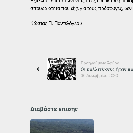
Εξάλλου, διαπιστώνοντας τα εξαιρετικά περιορισ
σπουδαιότητα που είχε για τους πρόσφυγες, δεν 
Κώστας Π. Παντελόγλου
Προηγούμενο Άρθρο
Οι καλλιτέχνες ήταν πά
30 Δεκεμβρίου 2020
Διαβάστε επίσης