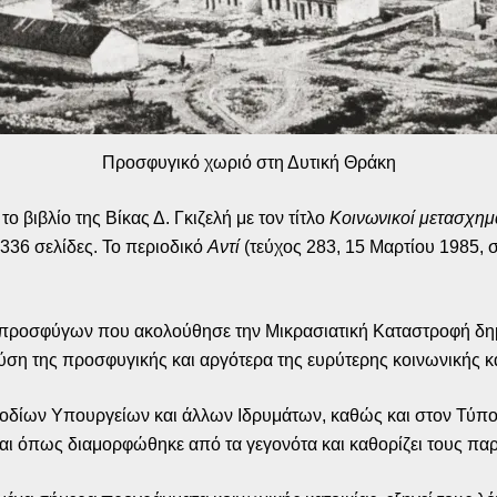
Προσφυγικό χωριό στη Δυτική Θράκη
ο βιβλίο της Βίκας Δ. Γκιζελή με τον τίτλο
Κοινωνικοί μετασχημα
ε 336 σελίδες. Το περιοδικό
Αντί
(τεύχος 283, 15 Μαρτίου 1985, σ
υ προσφύγων που ακολούθησε την Μικρασιατική Καταστροφή δη
λύση της προσφυγικής και αργότερα της ευρύτερης κοινωνικής 
δίων Υπουργείων και άλλων Ιδρυμάτων, καθώς και στον Τύπο τη
 και όπως διαμορφώθηκε από τα γεγονότα και καθορίζει τους π