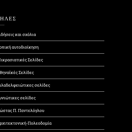
ΤΗΛΕΣ
ιδήσεις και σχόλια
οπική αυτοδιοίκηση
ικρασιατικές Σελίδες
θηναϊκές Σελίδες
ιλαδελφειώτικες σελίδες
ωνιώτικες σελίδες
ώστας Π. Παντελόγλου
ρχιτεκτονική-Πολεοδομία