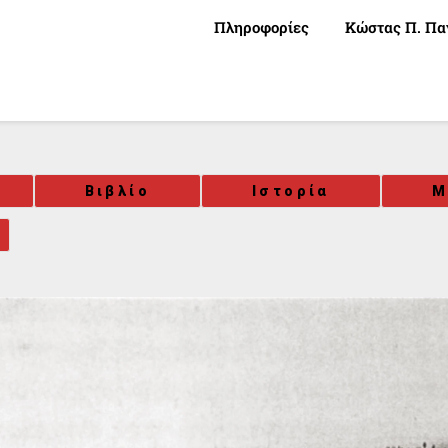
Πληροφορίες
Κώστας Π. Πα
Βιβλίο
Ιστορία
Μ