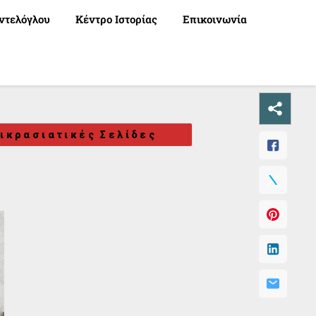
ντελόγλου
Κέντρο Ιστορίας
Επικοινωνία
ικρασιατικές Σελίδες