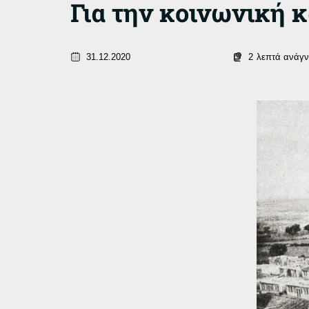
Για την κοινωνική κ
31.12.2020
2
λεπτά ανάγ