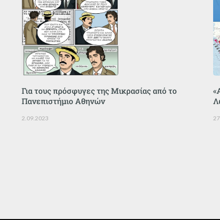
Για τους πρόσφυγες της Μικρασίας από το
«
Πανεπιστήμιο Αθηνών
Λ
2.09.2023
27