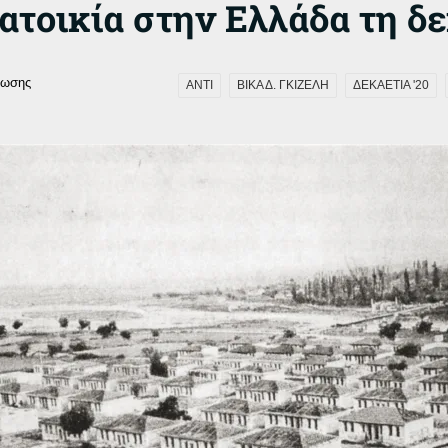
ατοικία στην Ελλάδα τη δε
νωσης
ΑΝΤΙ
ΒΙΚΑ Δ. ΓΚΙΖΕΛΗ
ΔΕΚΑΕΤΙΑ '20