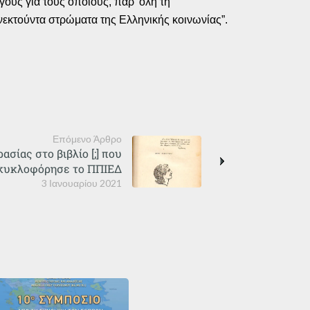
γους για τους οποίους, παρ’ όλη τη
νεκτούντα στρώματα της Ελληνικής κοινωνίας”.
Επόμενο Άρθρο
σίας στο βιβλίο [;] που
κυκλοφόρησε το ΠΠΙΕΔ
3 Ιανουαρίου 2021