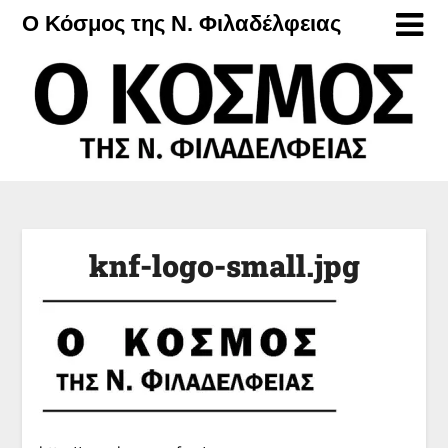
Μετάβαση
Ο Κόσμος της Ν. Φιλαδέλφειας
στο
περιεχόμενο
knf-logo-small.jpg