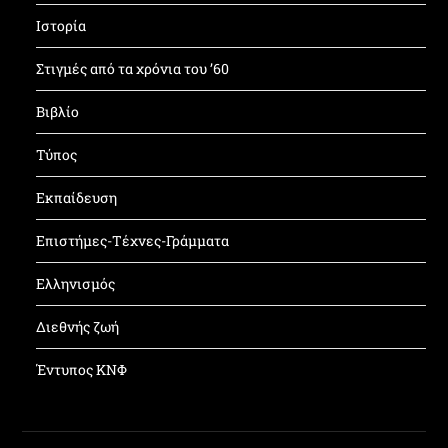
Ιστορία
Στιγμές από τα χρόνια του ’60
Βιβλίο
Τύπος
Εκπαίδευση
Επιστήμες-Τέχνες-Γράμματα
Ελληνισμός
Διεθνής ζωή
Έντυπος ΚΝΦ