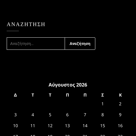
ΑΝΑΖΉΤΗΣΗ
ΑΝΑΖΉΤΗΣΗ
ΓΙΑ:
Αύγουστος 2026
Δ
Τ
Τ
Π
Π
Σ
Κ
1
2
3
4
5
6
7
8
9
10
11
12
13
14
15
16