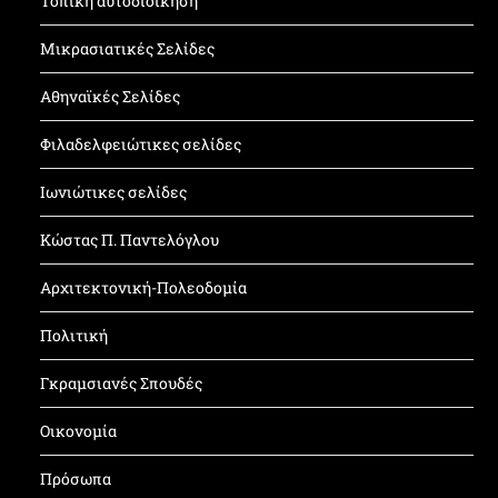
Τοπική αυτοδιοίκηση
Μικρασιατικές Σελίδες
Αθηναϊκές Σελίδες
Φιλαδελφειώτικες σελίδες
Ιωνιώτικες σελίδες
Κώστας Π. Παντελόγλου
Αρχιτεκτονική-Πολεοδομία
Πολιτική
Γκραμσιανές Σπουδές
Οικονομία
Πρόσωπα