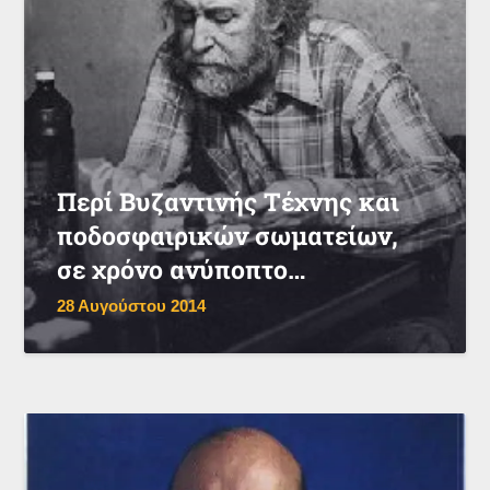
Περί Βυζαντινής Τέχνης και
ποδοσφαιρικών σωματείων,
σε χρόνο ανύποπτο…
28 Αυγούστου 2014