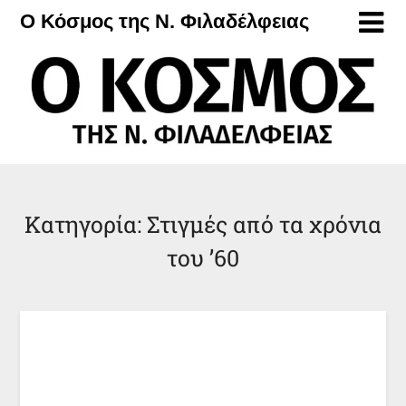
Μετάβαση
Ο Κόσμος της Ν. Φιλαδέλφειας
στο
περιεχόμενο
Κατηγορία:
Στιγμές από τα χρόνια
του ’60