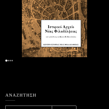
ΑΝΑΖΉΤΗΣΗ
ΑΝΑΖΉΤΗΣΗ