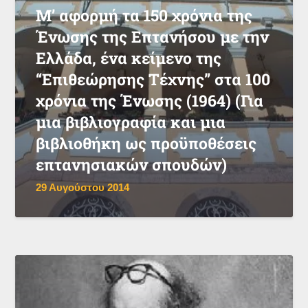
Μ’ αφορμή τα 150 χρόνια της
Ένωσης της Επτανήσου με την
Ελλάδα, ένα κείμενο της
“Επιθεώρησης Τέχνης” στα 100
χρόνια της Ένωσης (1964) (Για
μια βιβλιογραφία και μια
βιβλιοθήκη ως προϋποθέσεις
επτανησιακών σπουδών)
29 Αυγούστου 2014