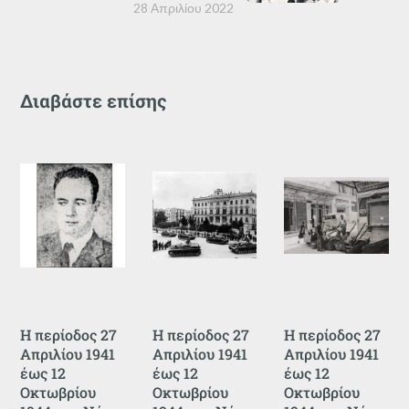
28 Απριλίου 2022
Διαβάστε επίσης
Η περίοδος 27
Η περίοδος 27
Η περίοδος 27
Απριλίου 1941
Απριλίου 1941
Απριλίου 1941
έως 12
έως 12
έως 12
Οκτωβρίου
Οκτωβρίου
Οκτωβρίου