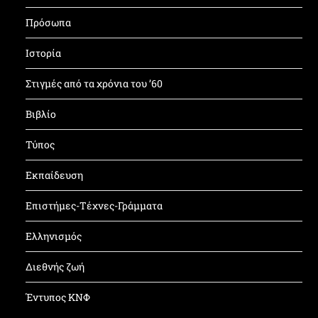
Πρόσωπα
Ιστορία
Στιγμές από τα χρόνια του ’60
Βιβλίο
Τύπος
Εκπαίδευση
Επιστήμες-Τέχνες-Γράμματα
Ελληνισμός
Διεθνής ζωή
Έντυπος ΚΝΦ