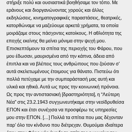
στήριξε πολύ και ουσιαστικά βοηθήσαμε τον τόπο. Με
εράνους και διοργανώνοντας χορούς και άλλες
εκδηλώσεις, κινηματογραφικές παραστάσεις, θεατρικές,
κατορθώναμε να μαζεύουμε αρκετά χρήματα, τα οποία
μοιράζαμε στους πάσχοντες κατοίκους. Η αθλιότητα της
εποχής εκείνης θα μείνει μόνιμα στην ψυχή μου.
Επισκεπτόμουν τα σπίτια της περιοχής του Φάρου, που
μου έδωσαν, μαυρισμένα από την κάπνα, άδεια από
έπιπλα και να βλέπεις τους ανθρώπους που ζούσαν σ’
αυτά σκελετωμένους έτοιμους για θάνατο. Πιστεύω ότι
πολλά πετύχαμε με την συμπαράστασή μας αυτή και
υλικά και ηθικά. Αυτά ως προς την κοινωνική πρόνοια.
Ως προς την αντιστασιακή [δραστηριότητα], η “Λεύτερη
Νέα” στις 23.2.1943 συγχωνευτήκαμε στην νεοϊδρυθείσα
ΕΠΟΝ και έτσι συνέχισα να προσφέρω τις υπηρεσίες
μου στην ΕΠΟΝ. […] Πολλά τα σπίτια που μας δέχονταν
παρ’ όλο τον κίνδυνο που διέτρεχαν. Θυμούμαι ιδιαίτερα