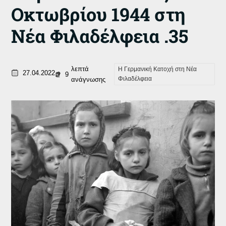
Οκτωβρίου 1944 στη
Νέα Φιλαδέλφεια .35
λεπτά
Η Γερμανική Κατοχή στη Νέα
27.04.2022
9
Φιλαδέλφεια
ανάγνωσης