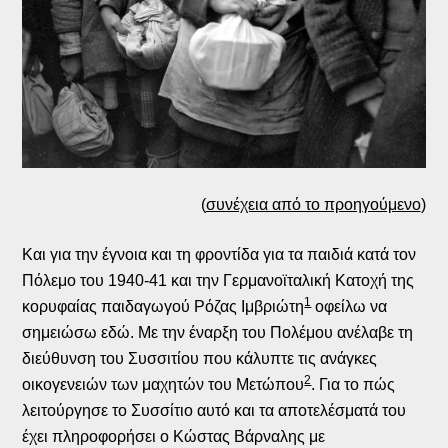
(
συνέχεια από το προηγούμενο
)
Και για την έγνοια και τη φροντίδα για τα παιδιά κατά τον
Πόλεμο του 1940-41 και την Γερμανοϊταλική Κατοχή της
1
κορυφαίας παιδαγωγού Ρόζας Ιμβριώτη
οφείλω να
σημειώσω εδώ. Με την έναρξη του Πολέμου ανέλαβε τη
διεύθυνση του Συσσιτίου που κάλυπτε τις ανάγκες
2
οικογενειών των μαχητών του Μετώπου
.
Για το πώς
λειτούργησε το Συσσίτιο αυτό και τα αποτελέσματά του
έχει πληροφορήσει ο Κώστας Βάρναλης με