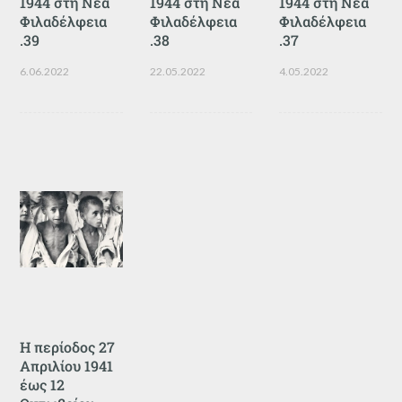
1944 στη Νέα
1944 στη Νέα
1944 στη Νέα
Φιλαδέλφεια
Φιλαδέλφεια
Φιλαδέλφεια
.39
.38
.37
6.06.2022
22.05.2022
4.05.2022
Η περίοδος 27
Απριλίου 1941
έως 12