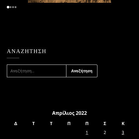
ΑΝΑΖΉΤΗΣΗ
ΑΝΑΖΉΤΗΣΗ
ΓΙΑ:
Απρίλιος 2022
Δ
Τ
Τ
Π
Π
Σ
Κ
1
2
3