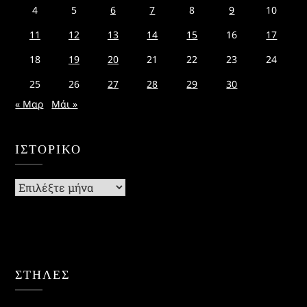
4
5
6
7
8
9
10
11
12
13
14
15
16
17
18
19
20
21
22
23
24
25
26
27
28
29
30
« Μαρ
Μάι »
ΙΣΤΟΡΙΚΌ
Ιστορικό
ΣΤΗΛΕΣ