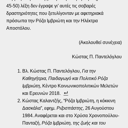
45-50) λέξη δεν έγραψε γι’ αυτές τις σοβαρές
δραστηριότητες που ξετυλίγονταν με αφετηριακά
πρόσωπα την Ρόζα Ιμβριώτη και την Ηλέκτρα
Αποστόλου.
(Ακολουθεί συνέχεια)
Κώστας Π. Παντελόγλου
Βλ. Κώστας Π. Παντελόγλου,
Για την
Καθηγήτρια, Παιδαγωγό και Πολιτικό Ρόζα
Ιμβριώτη
, Κέντρο Κοινωνικοπολιτικών Μελετών
και Ερευνών 2018.
Κώστας Καλαντζής, “Ρόζα Ιμβριώτη, η κόκκινη
Δασκάλα”, εφημ.
Ριζοσπάστης
, 26 Αυγούστου
1984. Αναφέρεται και στο Χρύσα Χρονοπούλου-
Πανταζή,
Ρόζα Ιμβριώτη, της ζωής και του