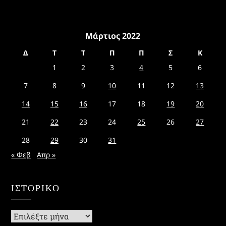
Μάρτιος 2022
Δ
Τ
Τ
Π
Π
Σ
Κ
1
2
3
4
5
6
7
8
9
10
11
12
13
14
15
16
17
18
19
20
21
22
23
24
25
26
27
28
29
30
31
« Φεβ
Απρ »
ΙΣΤΟΡΙΚΌ
Ιστορικό