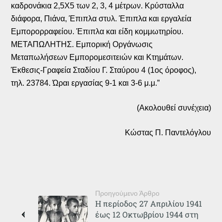
καδρονάκια 2,5Χ5 των 2, 3, 4 μέτρων. Κρύσταλλα
διάφορα, Πιάνα, Έπιπλα στυλ. Έπιπλα και εργαλεία
Εμπορορραφείου. Έπιπλα και είδη κομμωτηρίου.
ΜΕΤΑΠΩΛΗΤΗΣ. Εμπορική Οργάνωσις
Μεταπωλήσεων Εμπορομεσιτειών και Κτημάτων.
Έκθεσις-Γραφεία Σταδίου Γ. Σταύρου 4 (1ος όροφος),
τηλ. 23784. Ώραι εργασίας 9-1 και 3-6 μ.μ.”
(Ακολουθεί συνέχεια)
Κώστας Π. Παντελόγλου
Προηγούμενο Άρθρο
Η περίοδος 27 Απριλίου 1941
έως 12 Οκτωβρίου 1944 στη