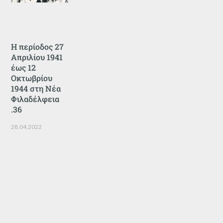
Η περίοδος 27
Απριλίου 1941
έως 12
Οκτωβρίου
1944 στη Νέα
Φιλαδέλφεια
.36
28.04.2022