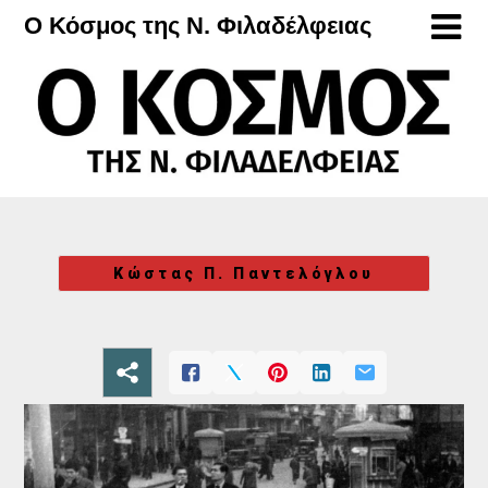
Μετάβαση
Ο Κόσμος της Ν. Φιλαδέλφειας
στο
περιεχόμενο
Κώστας Π. Παντελόγλου