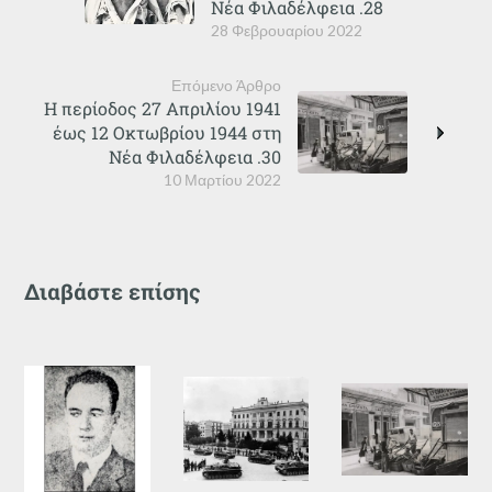
Νέα Φιλαδέλφεια .28
28 Φεβρουαρίου 2022
Επόμενο Άρθρο
Η περίοδος 27 Απριλίου 1941
έως 12 Οκτωβρίου 1944 στη
Νέα Φιλαδέλφεια .30
10 Μαρτίου 2022
Διαβάστε επίσης