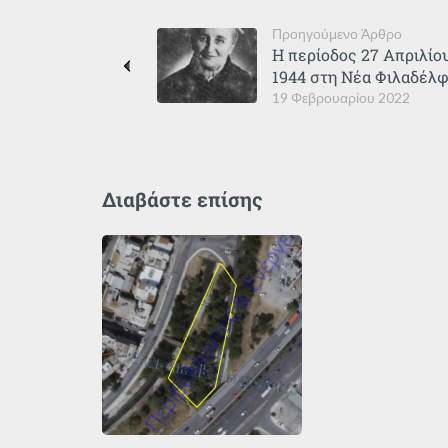
Προηγούμενο Άρθρο
Η περίοδος 27 Απριλίο
1944 στη Νέα Φιλαδέλφ
19 Φεβρουαρίου 2022
Διαβάστε επίσης