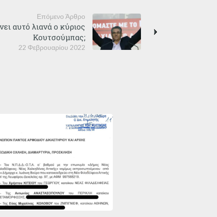
Επόμενο Άρθρο
νει αυτό λιανά ο κύριος
Κουτσούμπας;
22 Φεβρουαρίου 2022