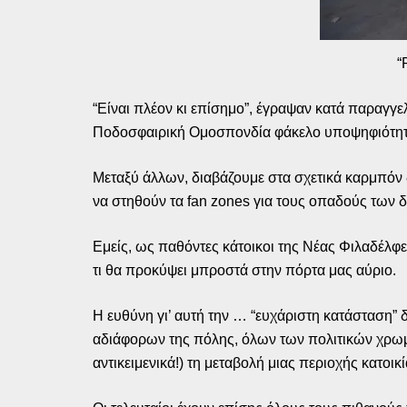
“
“Είναι πλέον κι επίσημο”, έγραψαν κατά παραγγε
Ποδοσφαιρική Ομοσπονδία φάκελο υποψηφιότητα
Μεταξύ άλλων, διαβάζουμε στα σχετικά καρμπόν
να στηθούν τα fan zones για τους οπαδούς των δ
Εμείς, ως παθόντες κάτοικοι της Νέας Φιλαδέλφε
τι θα προκύψει μπροστά στην πόρτα μας αύριο.
Η ευθύνη γι’ αυτή την … “ευχάριστη κατάσταση” 
αδιάφορων της πόλης, όλων των πολιτικών χρωματ
αντικειμενικά!) τη μεταβολή μιας περιοχής κατοι