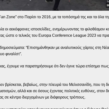
Fan Zone” στο Παρίσι το 2016, με τα τοπόσημά της και τα όλα τη
λία οι αεκόφρονες ιστοσελίδες, ενημέρωνοντας το φιλοθέαμον 
ς ώστε ο τελικός του Europa Conference League 2023 να πρα
 δημοσιεύματα: “Επισημάνθηκαν με αναλυτικούς χάρτες στη Νέ
υο φιναλίστ”.
ιας, έχουμε να παρατηρήσουμε ότι δεν έγινε τώρα επίσημο πως
δεν βρίσκεται, βεβαίως, στην πλευρά του Μελισσανίδη, που τη δ
ισμών, αλλά και σε όσους έχοντας πολιτικές ευθύνες, στον δή
κίας σε κέντρο διερχομένων με διάφορους τρόπους.