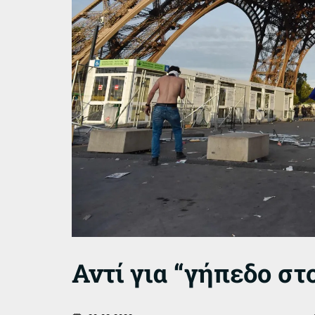
Αντί για “γήπεδο στ