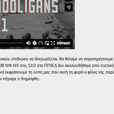
ενικώς επιδιώκει να διαχωρίζεται, θα θέλαμε να παρατηρήσουμ
ΟΒ ΝΦ-ΝΧ στις 12/2 στο ΠΠΙΕΔ δεν ακολουθήθηκε από σχετική 
να εκφράσουμε τη λύπη μας που αυτή τη φορά ο φίλος της παράτ
ν πήγαμε τι διημείφθη.