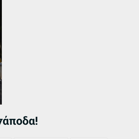
νάποδα!