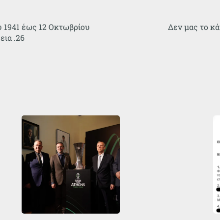
υ 1941 έως 12 Οκτωβρίου
Δεν μας το κά
εια .26