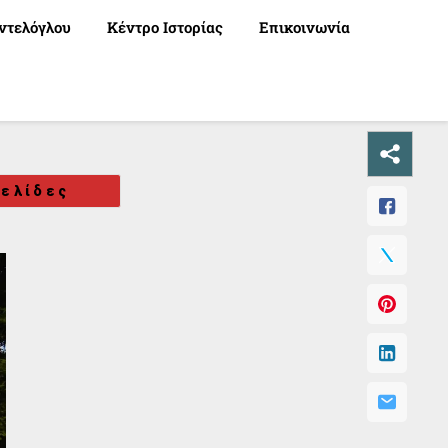
ντελόγλου
Κέντρο Ιστορίας
Επικοινωνία
ελίδες