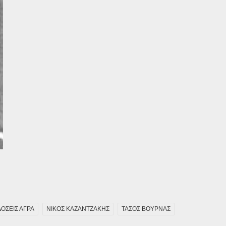
ΟΣΕΙΣ ΑΓΡΑ
ΝΙΚΟΣ ΚΑΖΑΝΤΖΑΚΗΣ
ΤΑΣΟΣ ΒΟΥΡΝΑΣ