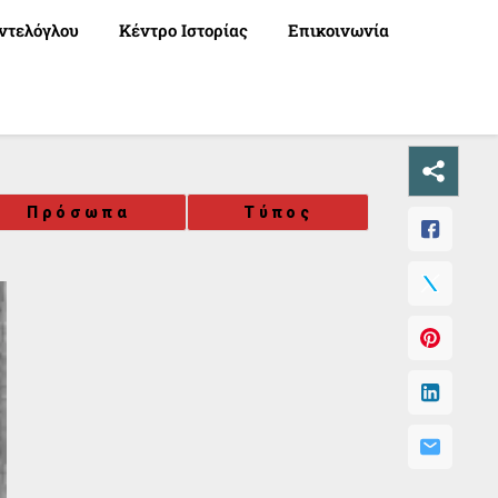
ντελόγλου
Κέντρο Ιστορίας
Επικοινωνία
Πρόσωπα
Τύπος