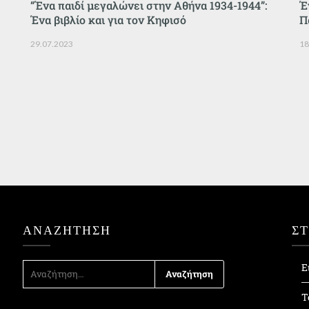
“Ένα παιδί μεγαλώνει στην Αθήνα 1934-1944”:
Έ
Ένα βιβλίο και για τον Κηφισό
Π
29.07.2023
18
ΑΝΑΖΉΤΗΣΗ
Σ
ΑΝΑΖΉΤΗΣΗ
Ε
ΓΙΑ:
Τ