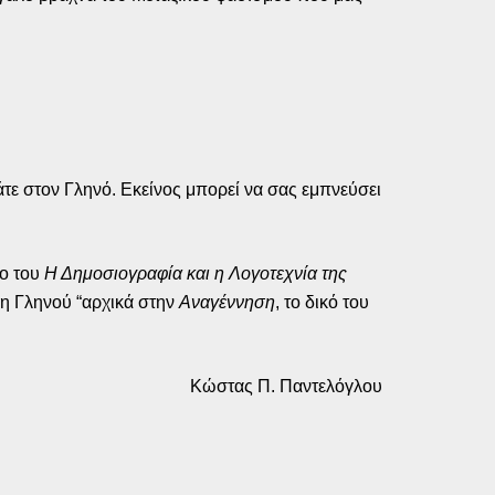
άτε στον Γληνό. Εκείνος μπορεί να σας εμπνεύσει
ίο του
Η Δημοσιογραφία και η Λογοτεχνία της
ρη Γληνού “αρχικά στην
Αναγέννηση
, το δικό του
Κώστας Π. Παντελόγλου