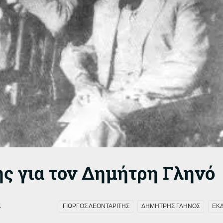
ς για τον Δημήτρη Γληνό
ς
ΓΙΩΡΓΟΣ ΛΕΟΝΤΑΡΙΤΗΣ
ΔΗΜΗΤΡΗΣ ΓΛΗΝΟΣ
ΕΚΔ