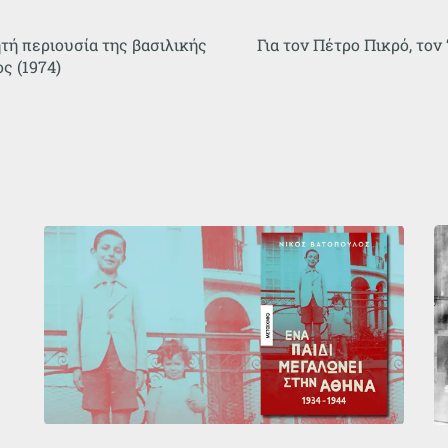
τή περιουσία της βασιλικής
Για τον Πέτρο Πικρό, τον 
ς (1974)