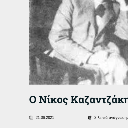
Ο Νίκος Καζαντζάκη
21.06.2021
2
λεπτά ανάγνωση