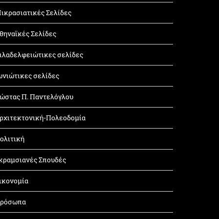
ικρασιατικές Σελίδες
θηναϊκές Σελίδες
ιλαδελφειώτικες σελίδες
ωνιώτικες σελίδες
ώστας Π. Παντελόγλου
ρχιτεκτονική-Πολεοδομία
ολιτική
κραμσιανές Σπουδές
ικονομία
ρόσωπα