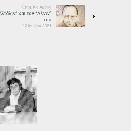
Επόμενο Άρθρο
“Στάλιν” και τον “Λένιν”
του
22 Ιουνίου 2021