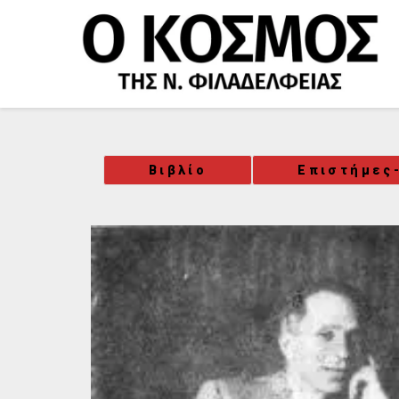
Μετάβαση
στο
περιεχόμενο
Βιβλίο
Επιστήμες