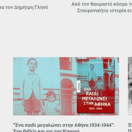
Από τον θαυμαστό κόσμο τ
ια τον Δημήτρη Γληνό
Σταυρονικήτα: ιστορία 
“Ένα παιδί μεγαλώνει στην Αθήνα 1934-1944”:
Έ
Ένα βιβλίο και για τον Κηφισό
Π