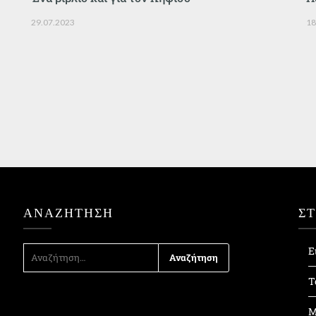
29.07.2023
18
ΑΝΑΖΉΤΗΣΗ
Σ
ΑΝΑΖΉΤΗΣΗ
Ε
ΓΙΑ:
Τ
Μ