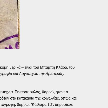
μη μερικά – είναι του Μπάμπη Κλάρα, του
γραφία και Λογοτεχνία της Αριστεράς
.
γοτεχνία. Γεναρόπουλος, θαρρώ, ήταν το
ρόταν στα κατακάθια της κοινωνίας, όπως και
υπογραφή, θαρρώ, “Κάθισμα 13”, δημοσίευε