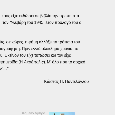
κρός είχε εκδώσει σε βιβλίο την πρώτη στα
ου, τον Φλεβάρη του 1945. Στον πρόλογό του ο
ύς, σε χώρες, η φήμη αλλάζει τα τρόπαια του
ιογράφηση. Πριν εννιά ολόκληρα χρόνια, το
 Εκείνον τον είχε τυπώσει και τον είχε
 εφημερίδα (Η
Ακρόπολις
). Μ’ όλο που το αρχικό
ιν”…”.
Κώστας Π. Παντελόγλου
Επόμενο Άρθρο