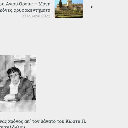
ου Αγίου Όρους – Μονή
εικόνες χρυσοκεντήματα
23 Ιουνίου 2021
νας χρόνος απ’ τον θάνατο του Κώστα Π.
αντελόγλου