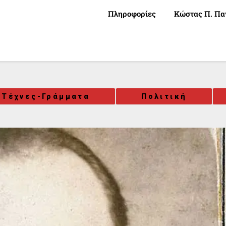
Πληροφορίες
Κώστας Π. Πα
-Τέχνες-Γράμματα
Πολιτική