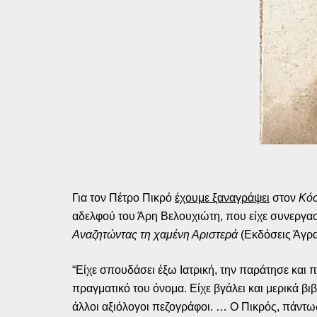
Για τον Πέτρο Πικρό
έχουμε ξαναγράψει
στον
Κόσ
αδελφού του Άρη Βελουχιώτη, που είχε συνεργαστ
Αναζητώντας τη χαμένη Αριστερά
(Εκδόσεις Άγρα
“Είχε σπουδάσει έξω Ιατρική, την παράτησε και 
πραγματικό του όνομα. Είχε βγάλει και μερικά βι
άλλοι αξιόλογοι πεζογράφοι. … Ο Πικρός, πάντω