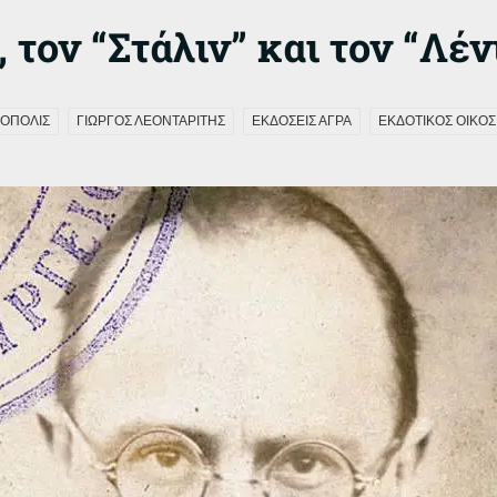
 τον “Στάλιν” και τον “Λέν
ΟΠΟΛΙΣ
ΓΙΩΡΓΟΣ ΛΕΟΝΤΑΡΙΤΗΣ
ΕΚΔΟΣΕΙΣ ΑΓΡΑ
ΕΚΔΟΤΙΚΟΣ ΟΙΚΟ