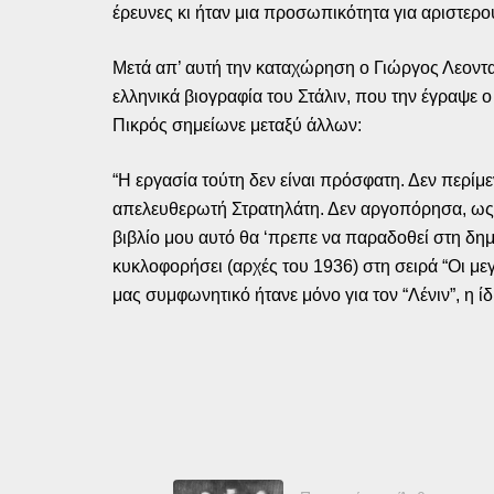
έρευνες κι ήταν μια προσωπικότητα για αριστερού
Μετά απ’ αυτή την καταχώρηση ο Γιώργος Λεοντα
ελληνικά βιογραφία του Στάλιν, που την έγραψε ο
Πικρός σημείωνε μεταξύ άλλων:
“Η εργασία τούτη δεν είναι πρόσφατη. Δεν περίμε
απελευθερωτή Στρατηλάτη. Δεν αργοπόρησα, ως τ
βιβλίο μου αυτό θα ‘πρεπε να παραδοθεί στη δημο
κυκλοφορήσει (αρχές του 1936) στη σειρά “Οι μεγ
μας συμφωνητικό ήτανε μόνο για τον “Λένιν”, η ί