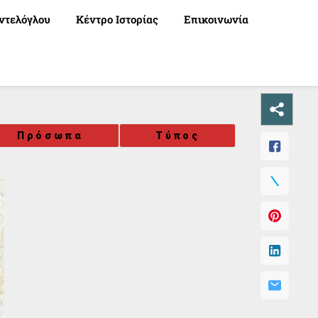
ντελόγλου
Κέντρο Ιστορίας
Επικοινωνία
Πρόσωπα
Τύπος