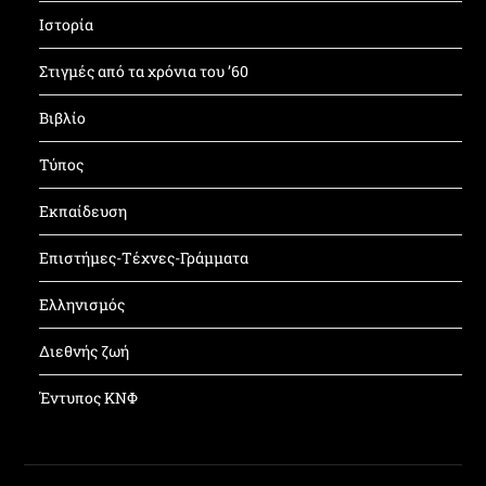
Ιστορία
Στιγμές από τα χρόνια του ’60
Βιβλίο
Τύπος
Εκπαίδευση
Επιστήμες-Τέχνες-Γράμματα
Ελληνισμός
Διεθνής ζωή
Έντυπος ΚΝΦ