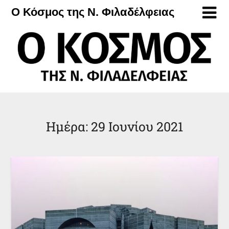
Μετάβαση
Ο Κόσμος της Ν. Φιλαδέλφειας
στο
περιεχόμενο
Ημέρα:
29 Ιουνίου 2021