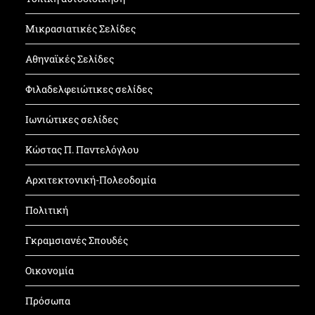
Μικρασιατικές Σελίδες
Αθηναϊκές Σελίδες
Φιλαδελφειώτικες σελίδες
Ιωνιώτικες σελίδες
Κώστας Π. Παντελόγλου
Αρχιτεκτονική-Πολεοδομία
Πολιτική
Γκραμσιανές Σπουδές
Οικονομία
Πρόσωπα